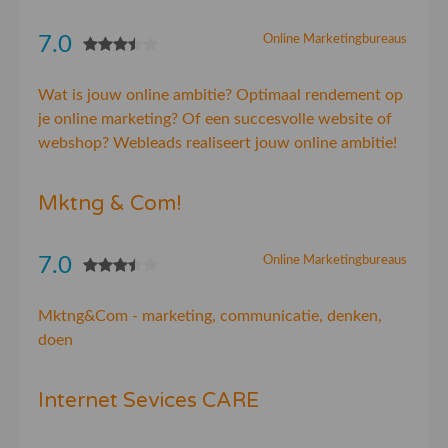
7.0
Online Marketingbureaus
Wat is jouw online ambitie? Optimaal rendement op
je online marketing? Of een succesvolle website of
webshop? Webleads realiseert jouw online ambitie!
Mktng & Com!
7.0
Online Marketingbureaus
Mktng&Com - marketing, communicatie, denken,
doen
Internet Sevices CARE