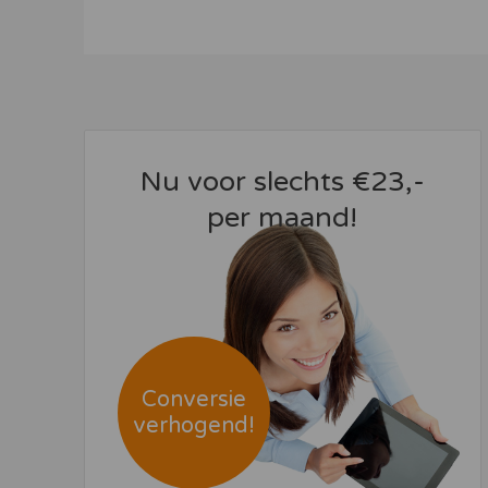
Nu voor slechts €23,-
per maand!
Conversie
verhogend!