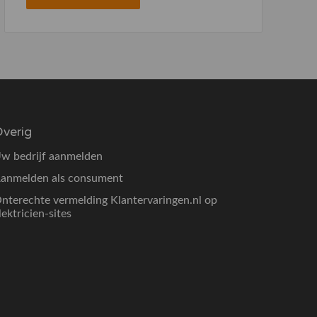
verig
w bedrijf aanmelden
anmelden als consument
nterechte vermelding Klantervaringen.nl op
lektricien-sites