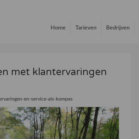
Home
Tarieven
Bedrijven
en met klantervaringen
ervaringen-en-service-als-kompas