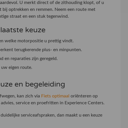
waardevol. U merkt direct of de zithouding klopt, of u
ert bij optrekken en remmen. Neem een route met
htige straat en een stuk tegenwind.
 laatste keuze
n welke motorpositie u prettig vindt.
herkent terugkerende plus- en minpunten.
 en reparaties zijn geregeld.
 uw eigen route.
uze en begeleiding
afwegen, kan zich via
Fiets optimaal
oriënteren op
advies, service en proefritten in Experience Centers.
duidelijke serviceafspraken, dan maakt u een keuze