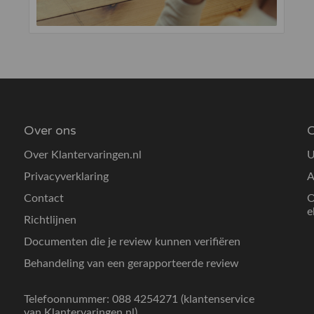
Over ons
O
Over Klantervaringen.nl
U
Privacyverklaring
A
Contact
O
e
Richtlijnen
Documenten die je review kunnen verifiëren
Behandeling van een gerapporteerde review
Telefoonnummer: 088 4254271 (klantenservice
van Klantervaringen.nl)