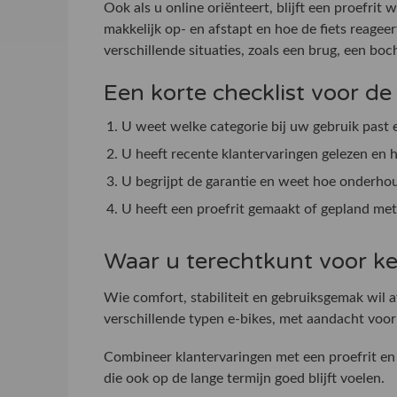
Ook als u online oriënteert, blijft een proefrit 
makkelijk op- en afstapt en hoe de fiets reage
verschillende situaties, zoals een brug, een boc
Een korte checklist voor de
U weet welke categorie bij uw gebruik past e
U heeft recente klantervaringen gelezen en 
U begrijpt de garantie en weet hoe onderhoud
U heeft een proefrit gemaakt of gepland met
Waar u terechtkunt voor ke
Wie comfort, stabiliteit en gebruiksgemak wil 
verschillende typen e-bikes, met aandacht voor 
Combineer klantervaringen met een proefrit en 
die ook op de lange termijn goed blijft voelen.