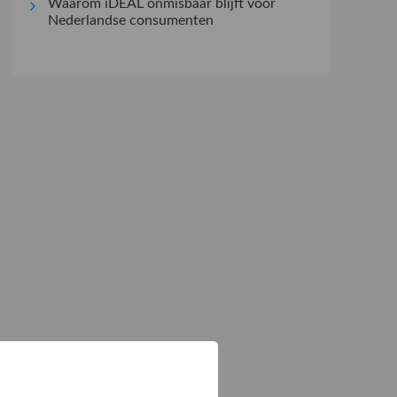
Waarom iDEAL onmisbaar blijft voor
Nederlandse consumenten