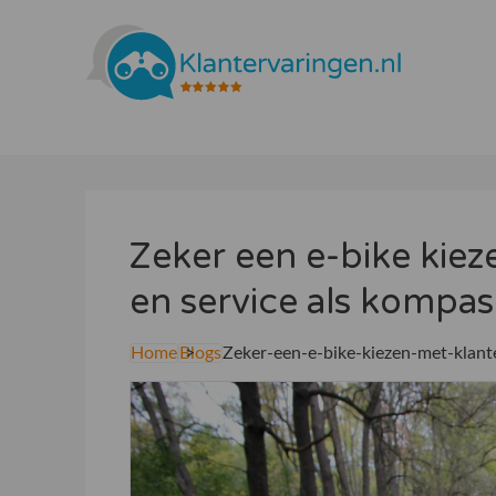
Zeker een e-bike kiez
en service als kompas
Home
Blogs
Zeker-een-e-bike-kiezen-met-klant