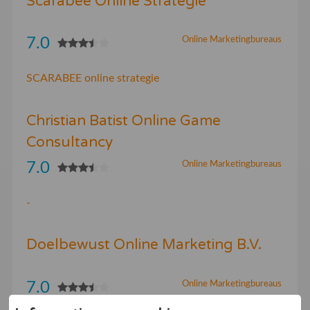
Scarabee Online Strategie
7.0
Online Marketingbureaus
SCARABEE online strategie
Christian Batist Online Game
Consultancy
7.0
Online Marketingbureaus
-
Doelbewust Online Marketing B.V.
7.0
Online Marketingbureaus