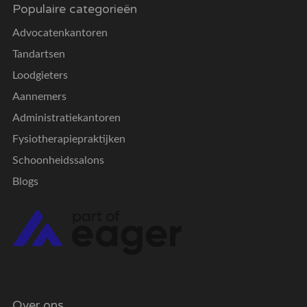
Populaire categorieën
Advocatenkantoren
Tandartsen
Loodgieters
Aannemers
Administratiekantoren
Fysiotherapiepraktijken
Schoonheidssalons
Blogs
Over ons