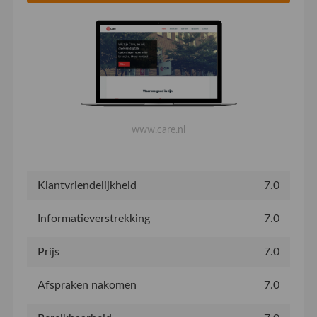
www.care.nl
Klantvriendelijkheid
7.0
Informatieverstrekking
7.0
Prijs
7.0
Afspraken nakomen
7.0