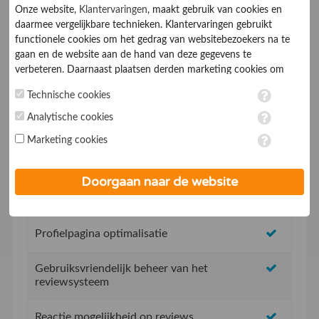
Onze website,
Klantervaringen
, maakt gebruik van cookies en
daarmee vergelijkbare technieken. Klantervaringen gebruikt
functionele cookies om het gedrag van websitebezoekers na te
gaan en de website aan de hand van deze gegevens te
verbeteren. Daarnaast plaatsen derden marketing cookies om
gepersonaliseerde advertenties te tonen. Met het plaatsen van
Geen opstartkosten
Technische cookies
marketing cookies worden persoonsgegevens verwerkt. Je geeft
toestemming voor deze verwerking wanneer je hieronder een
Analytische cookies
Social Media integratie om uw reviews te delen
vinkje plaatst. Wil je niet alle cookies accepteren? Dan kan je dit
Marketing cookies
op ieder moment aanpassen in de
instellingen
. Lees voor meer
informatie onze
privacy- en cookieverklaring
.
Uw eigen review promotie link
Doorgaan naar de website
Uw eigen review widget voor op de website
Profielpagina optimalisatie
Gebruiksvriendelijk beheer van het
reviewsysteem
Reactie mogelijkheid op reviews