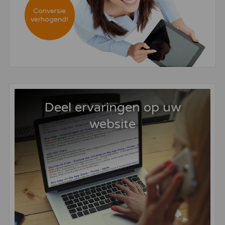
Conversie
verhogend!
Deel ervaringen op uw
website