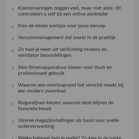
Klantervaringen zeggen veel, maar niet alles: dit
controleert u zelf bij een online aanbieder
Kies de ideale werkjas voor jouw beroep
Verzuimmanagement dat werkt in de praktijk
Zo haal je meer uit verlichting reviews en
ventilator beoordelingen
Slim fitnessapparatuur kiezen voor thuis en
professioneel gebruik
Waarom een overlooprand het verschil maakt bij
een modern zwembad
Rolgordijnen kiezen: waarom deze blijven de
favoriete keuze
Slimme magazijnstellingen als basis voor snelle
orderverwerking
Welke balmaat heb je nodig? Zo kies je de juiste