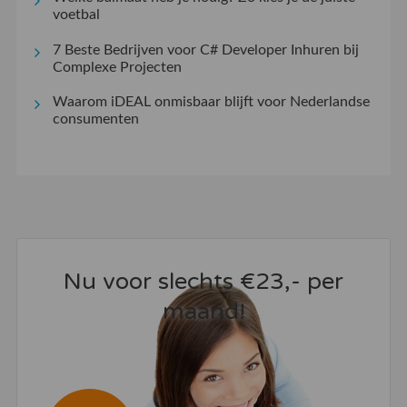
voetbal
7 Beste Bedrijven voor C# Developer Inhuren bij
Complexe Projecten
Waarom iDEAL onmisbaar blijft voor Nederlandse
consumenten
Nu voor slechts €23,- per
maand!