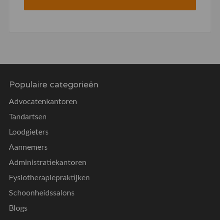
Populaire categorieën
Advocatenkantoren
Tandartsen
Loodgieters
Aannemers
Administratiekantoren
Fysiotherapiepraktijken
Schoonheidssalons
Blogs