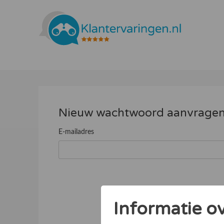
Nieuw wachtwoord aanvrage
E-mailadres
Informatie o