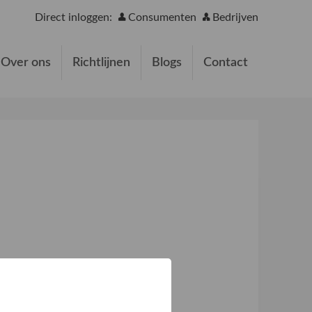
Direct inloggen:
Consumenten
Bedrijven
Over ons
Richtlijnen
Blogs
Contact