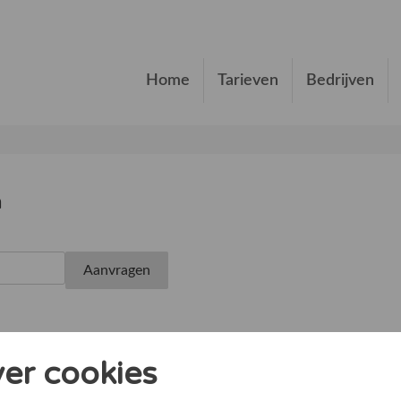
Home
Tarieven
Bedrijven
n
ver cookies