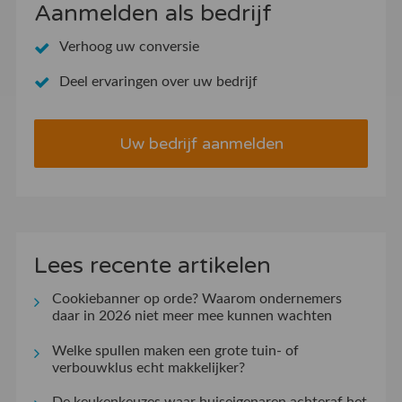
Aanmelden als bedrijf
Verhoog uw conversie
Deel ervaringen over uw bedrijf
Uw bedrijf aanmelden
Lees recente artikelen
Cookiebanner op orde? Waarom ondernemers
daar in 2026 niet meer mee kunnen wachten
Welke spullen maken een grote tuin- of
verbouwklus echt makkelijker?
De keukenkeuzes waar huiseigenaren achteraf het