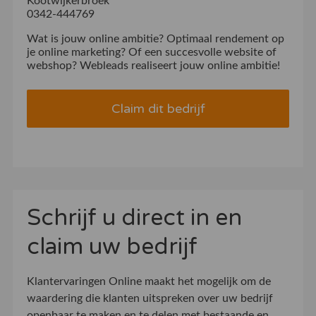
Kootwijkerbroek
0342-444769
Wat is jouw online ambitie? Optimaal rendement op
je online marketing? Of een succesvolle website of
webshop? Webleads realiseert jouw online ambitie!
Claim dit bedrijf
Schrijf u direct in en
claim uw bedrijf
Klantervaringen Online maakt het mogelijk om de
waardering die klanten uitspreken over uw bedrijf
openbaar te maken en te delen met bestaande en