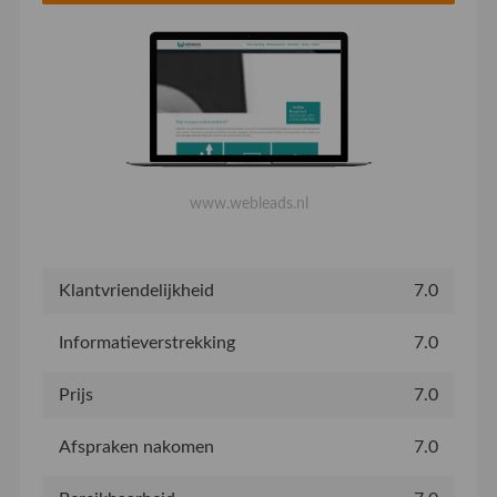
www.webleads.nl
Klantvriendelijkheid
7.0
Informatieverstrekking
7.0
Prijs
7.0
Afspraken nakomen
7.0