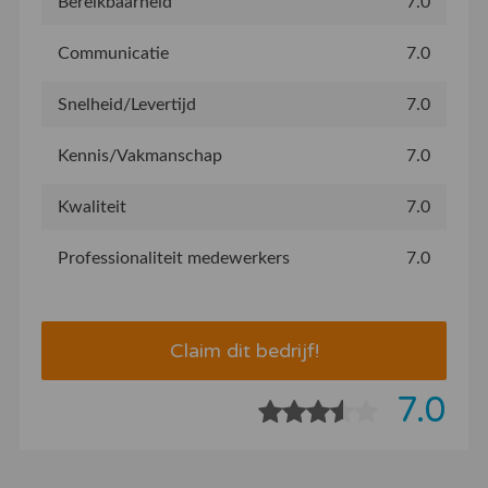
Bereikbaarheid
7.0
Communicatie
7.0
Snelheid/Levertijd
7.0
Kennis/Vakmanschap
7.0
Kwaliteit
7.0
Professionaliteit medewerkers
7.0
Claim dit bedrijf!
7.0