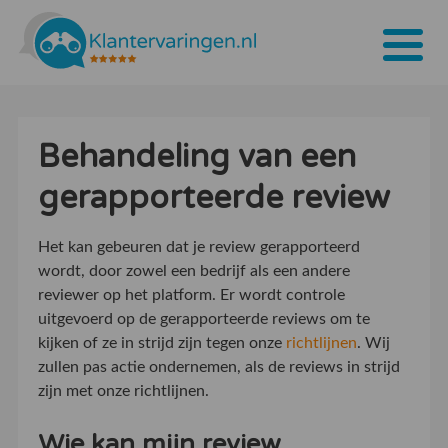
Home
Behandeling van een
Tarieven
gerapporteerde review
Bedrijven
Over ons
Het kan gebeuren dat je review gerapporteerd
wordt, door zowel een bedrijf als een andere
Blogs
reviewer op het platform. Er wordt controle
uitgevoerd op de gerapporteerde reviews om te
Contact
kijken of ze in strijd zijn tegen onze
richtlijnen
. Wij
zullen pas actie ondernemen, als de reviews in strijd
Bedrijf aanmelden
zijn met onze richtlijnen.
Inloggen
Wie kan mijn review