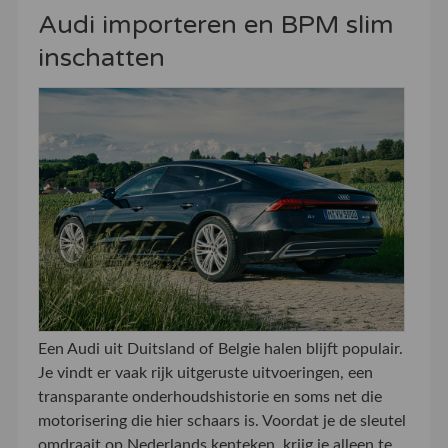
Audi importeren en BPM slim
inschatten
Een Audi uit Duitsland of Belgie halen blijft populair.
Je vindt er vaak rijk uitgeruste uitvoeringen, een
transparante onderhoudshistorie en soms net die
motorisering die hier schaars is. Voordat je de sleutel
omdraait op Nederlands kenteken, krijg je alleen te