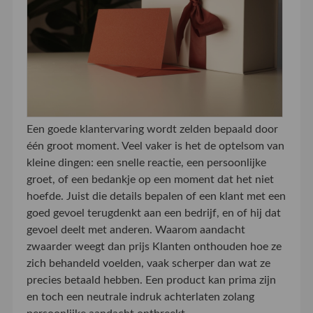
Een goede klantervaring wordt zelden bepaald door
één groot moment. Veel vaker is het de optelsom van
kleine dingen: een snelle reactie, een persoonlijke
groet, of een bedankje op een moment dat het niet
hoefde. Juist die details bepalen of een klant met een
goed gevoel terugdenkt aan een bedrijf, en of hij dat
gevoel deelt met anderen. Waarom aandacht
zwaarder weegt dan prijs Klanten onthouden hoe ze
zich behandeld voelden, vaak scherper dan wat ze
precies betaald hebben. Een product kan prima zijn
en toch een neutrale indruk achterlaten zolang