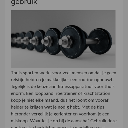
gebruik
Thuis sporten werkt voor veel mensen omdat je geen
reistijd hebt en je makkelijker een routine opbouwt.
Tegelijk is de keuze aan fitnessapparatuur voor thuis
enorm. Een loopband, roeitrainer of krachtstation
koop je niet elke maand, dus het loont om vooraf
helder te krijgen wat je nodig hebt. Met de tips
hieronder vergelijk je gerichter en voorkom je een
miskoop. Waar let je op bij de aanschaf Gebruik deze
punten als checklist wanneer je modellen naast