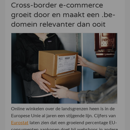
Cross-border e-commerce
groeit door en maakt een .be-
domein relevanter dan ooit
Online winkelen over de landsgrenzen heen is in de
Europese Unie al jaren een stijgende lijn. Cijfers van
Eurostat
laten zien dat een groeiend percentage EU-
consumenten aankopen doet bij webshops in andere