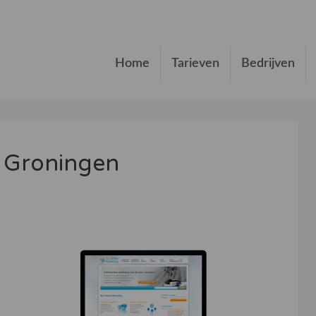
Home
Tarieven
Bedrijven
g Groningen