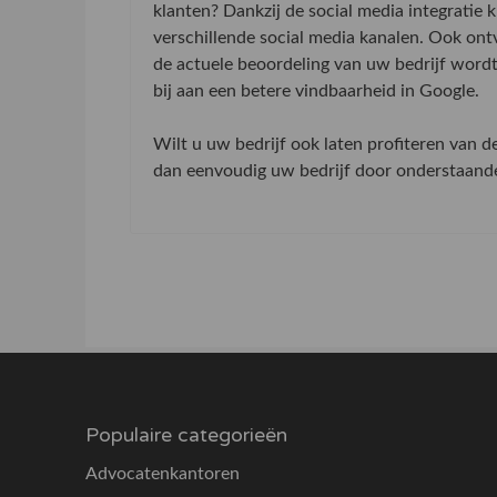
klanten? Dankzij de social media integratie
verschillende social media kanalen. Ook on
de actuele beoordeling van uw bedrijf word
bij aan een betere vindbaarheid in Google.
Wilt u uw bedrijf ook laten profiteren van 
dan eenvoudig uw bedrijf door onderstaande 
Populaire categorieën
Advocatenkantoren