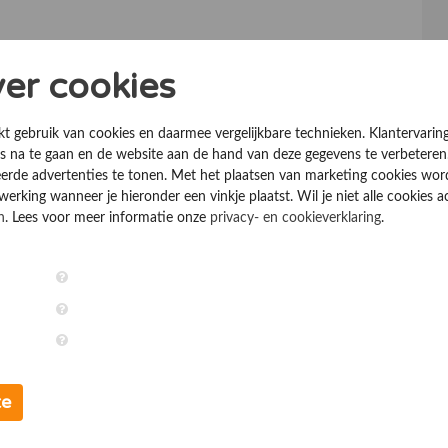
ver cookies
kt gebruik van cookies en daarmee vergelijkbare technieken. Klantervarin
 na te gaan en de website aan de hand van deze gegevens te verbeteren
erde advertenties te tonen. Met het plaatsen van marketing cookies wo
rking wanneer je hieronder een vinkje plaatst. Wil je niet alle cookies a
n
. Lees voor meer informatie onze
privacy- en cookieverklaring
.
te