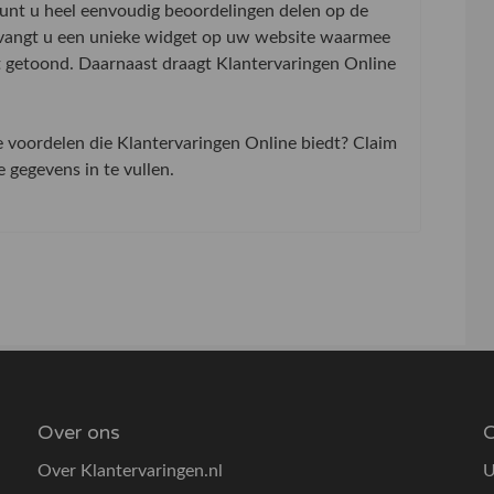
 kunt u heel eenvoudig beoordelingen delen op de
tvangt u een unieke widget op uw website waarmee
t getoond. Daarnaast draagt Klantervaringen Online
de voordelen die Klantervaringen Online biedt? Claim
gegevens in te vullen.
Over ons
O
Over Klantervaringen.nl
U