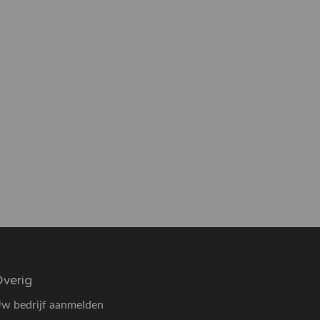
verig
w bedrijf aanmelden