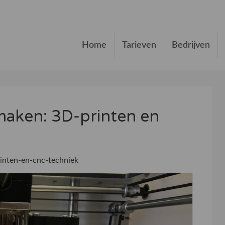
Home
Tarieven
Bedrijven
 maken: 3D-printen en
inten-en-cnc-techniek