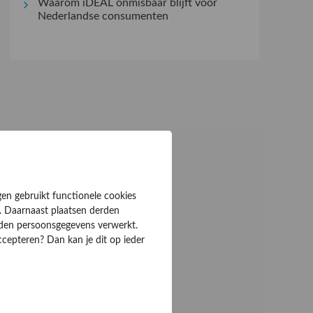
Waarom iDEAL onmisbaar blijft voor
Nederlandse consumenten
gen gebruikt functionele cookies
. Daarnaast plaatsen derden
rden persoonsgegevens verwerkt.
ccepteren? Dan kan je dit op ieder