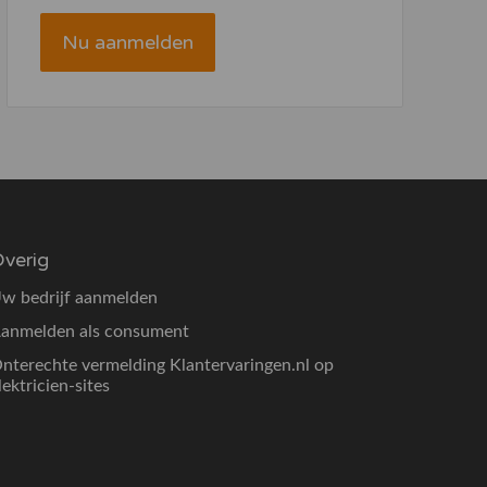
Nu aanmelden
verig
w bedrijf aanmelden
anmelden als consument
nterechte vermelding Klantervaringen.nl op
lektricien-sites