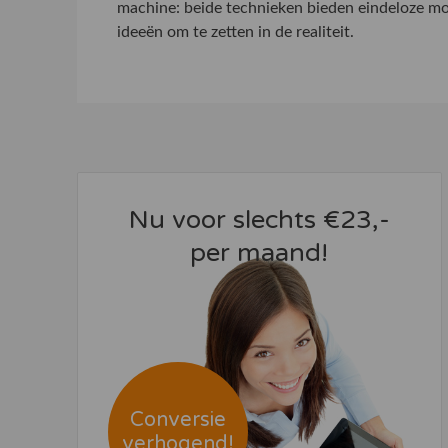
machine: beide technieken bieden eindeloze mog
ideeën om te zetten in de realiteit.
Nu voor slechts €23,-
per maand!
Conversie
verhogend!