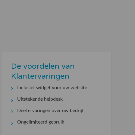
De voordelen van
Klantervaringen
Inclusief widget voor uw website
Uitstekende helpdesk
Deel ervaringen over uw bedrijf
Ongelimiteerd gebruik