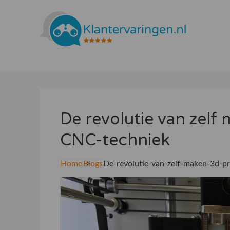
De revolutie van zelf
CNC-techniek
Home
Blogs
De-revolutie-van-zelf-maken-3d-pr