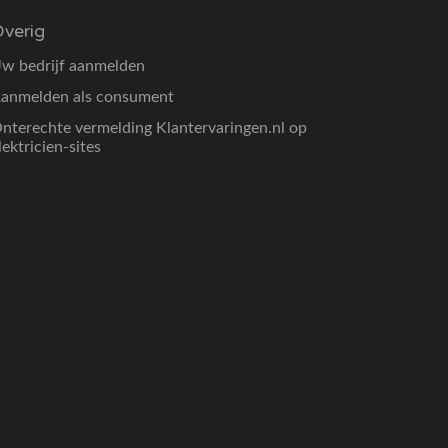
verig
w bedrijf aanmelden
anmelden als consument
nterechte vermelding Klantervaringen.nl op
lektricien-sites