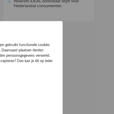
Waarom iDEAL onmisbaar blijft voor
Nederlandse consumenten
gen gebruikt functionele cookies
. Daarnaast plaatsen derden
rden persoonsgegevens verwerkt.
ccepteren? Dan kan je dit op ieder