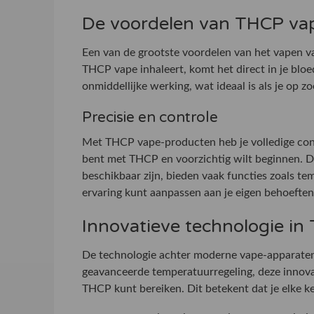
De voordelen van THCP va
Een van de grootste voordelen van het vapen v
THCP vape inhaleert, komt het direct in je bloe
onmiddellijke werking, wat ideaal is als je op z
Precisie en controle
Met THCP vape-producten heb je volledige contro
bent met THCP en voorzichtig wilt beginnen. 
beschikbaar zijn, bieden vaak functies zoals te
ervaring kunt aanpassen aan je eigen behoeften
Innovatieve technologie in
De technologie achter moderne vape-apparaten 
geavanceerde temperatuurregeling, deze innova
THCP kunt bereiken. Dit betekent dat je elke kee