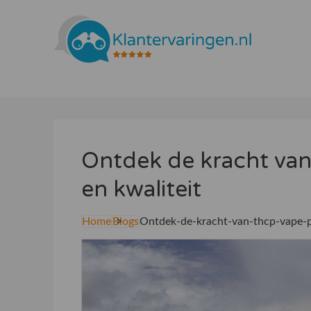
Ontdek de kracht van
en kwaliteit
Home
Blogs
Ontdek-de-kracht-van-thcp-vape-p