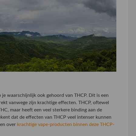
je waarschijnlijk ook gehoord van THCP. Dit is een
rekt vanwege zijn krachtige effecten. THCP, oftewel
THC, maar heeft een veel sterkere binding aan de
tekent dat de effecten van THCP veel intenser kunnen
eten over
krachtige vape-producten binnen deze THCP-