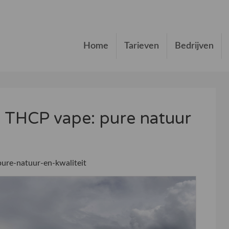
Home
Tarieven
Bedrijven
 THCP vape: pure natuur
ure-natuur-en-kwaliteit