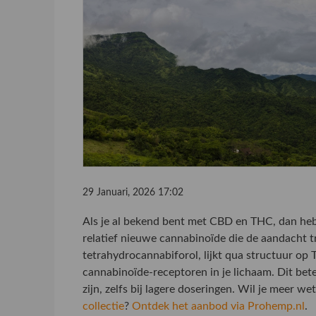
29 Januari, 2026 17:02
Als je al bekend bent met CBD en THC, dan heb 
relatief nieuwe cannabinoïde die de aandacht t
tetrahydrocannabiforol, lijkt qua structuur op 
cannabinoïde-receptoren in je lichaam. Dit be
zijn, zelfs bij lagere doseringen. Wil je meer w
collectie
?
Ontdek het aanbod via Prohemp.nl
.