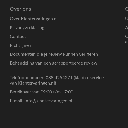
Over ons
O
Over Klantervaringen.nl
U
Privacyverklaring
A
Contact
O
e
Richtlijnen
Documenten die je review kunnen verifiëren
Behandeling van een gerapporteerde review
Telefoonnummer: 088 4254271 (klantenservice
van Klantervaringen.nl)
Bereikbaar van 09:00 t/m 17:00
E-mail:
info@klantervaringen.nl