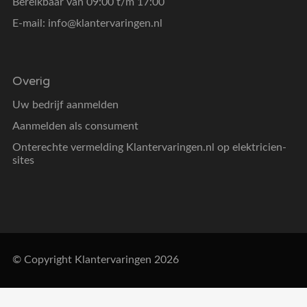
Bereikbaar van 09:00 t/m 17:00
E-mail:
info@klantervaringen.nl
Overig
Uw bedrijf aanmelden
Aanmelden als consument
Onterechte vermelding Klantervaringen.nl op elektricien-
sites
© Copyright Klantervaringen 2026