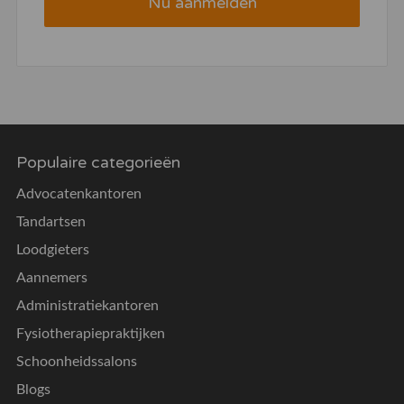
Nu aanmelden
Populaire categorieën
Advocatenkantoren
Tandartsen
Loodgieters
Aannemers
Administratiekantoren
Fysiotherapiepraktijken
Schoonheidssalons
Blogs