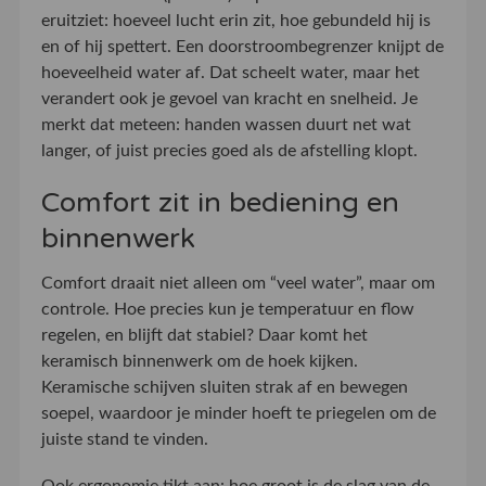
eruitziet: hoeveel lucht erin zit, hoe gebundeld hij is
en of hij spettert. Een doorstroombegrenzer knijpt de
hoeveelheid water af. Dat scheelt water, maar het
verandert ook je gevoel van kracht en snelheid. Je
merkt dat meteen: handen wassen duurt net wat
langer, of juist precies goed als de afstelling klopt.
Comfort zit in bediening en
binnenwerk
Comfort draait niet alleen om “veel water”, maar om
controle. Hoe precies kun je temperatuur en flow
regelen, en blijft dat stabiel? Daar komt het
keramisch binnenwerk om de hoek kijken.
Keramische schijven sluiten strak af en bewegen
soepel, waardoor je minder hoeft te priegelen om de
juiste stand te vinden.