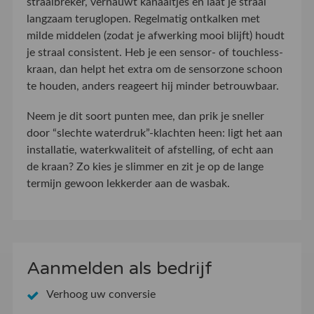
straalbreker, vernauwt kanaaltjes en laat je straal
langzaam teruglopen. Regelmatig ontkalken met
milde middelen (zodat je afwerking mooi blijft) houdt
je straal consistent. Heb je een sensor- of touchless-
kraan, dan helpt het extra om de sensorzone schoon
te houden, anders reageert hij minder betrouwbaar.
Neem je dit soort punten mee, dan prik je sneller
door “slechte waterdruk”-klachten heen: ligt het aan
installatie, waterkwaliteit of afstelling, of echt aan
de kraan? Zo kies je slimmer en zit je op de lange
termijn gewoon lekkerder aan de wasbak.
Aanmelden als bedrijf
Verhoog uw conversie