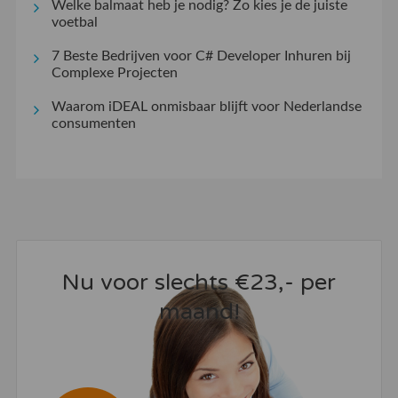
Welke balmaat heb je nodig? Zo kies je de juiste
voetbal
7 Beste Bedrijven voor C# Developer Inhuren bij
Complexe Projecten
Waarom iDEAL onmisbaar blijft voor Nederlandse
consumenten
Nu voor slechts €23,- per
maand!