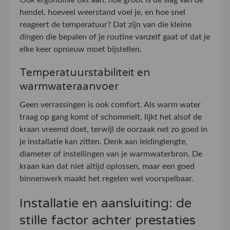
Ook ergonomie tikt aan: hoe groot is de slag van de
hendel, hoeveel weerstand voel je, en hoe snel
reageert de temperatuur? Dat zijn van die kleine
dingen die bepalen of je routine vanzelf gaat of dat je
elke keer opnieuw moet bijstellen.
Temperatuurstabiliteit en
warmwateraanvoer
Geen verrassingen is ook comfort. Als warm water
traag op gang komt of schommelt, lijkt het alsof de
kraan vreemd doet, terwijl de oorzaak net zo goed in
je installatie kan zitten. Denk aan leidinglengte,
diameter of instellingen van je warmwaterbron. De
kraan kan dat niet altijd oplossen, maar een goed
binnenwerk maakt het regelen wel voorspelbaar.
Installatie en aansluiting: de
stille factor achter prestaties