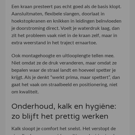
Een kraan presteert pas echt goed als de basis klopt.
Aansluitmaten, flexibele slangen, doorlaat in
hoekstopkranen en knikken in leidingen beïnvloeden
je doorstroming direct. Voelt je waterdruk laag, dan
zit het probleem vaak niet in de kraan zelf, maar in
extra weerstand in het traject ernaartoe.
Ook montagehoogte en uitlooplengte tellen mee.
Niet omdat ze de druk veranderen, maar omdat ze
bepalen waar de straal landt en hoeveel spetter je
krijgt. Als je denkt “werkt prima, maar spettert”, dan
gaat het vaak om straalbeeld en positionering, niet
om kwaliteit.
Onderhoud, kalk en hygiëne:
zo blijft het prettig werken
Kalk sloopt je comfort het snelst. Het verstopt de