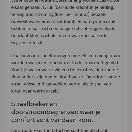
Waterdruk en waterdoorstroming worden vaak door
elkaar gehaald. Druk (bar) is de kracht in je leiding,
terwijl doorstroming (liter per minuut) bepaalt
hoeveel water er echt uit komt. Je kunt prima druk
hebben, maar toch een magere straal krijgen als de
doorlaat klein is of als er een waterbesparende
begrenzer in zit.
Daarbovenop speelt mengen mee. Bij een mengkraan
worden warm en koud water in de kraan zelf gemixt.
Komt je warm water via een boiler of cv, dan kan de
flow anders zijn dan bij koud water. Daardoor kan de
straal wisselend aanvoelen, vooral als je snel van
koud naar warm draait.
Straalbreker en
doorstroombegrenzer: waar je
comfort echt vandaan komt
De straalbreker (perlator) bepaalt hoe de straal