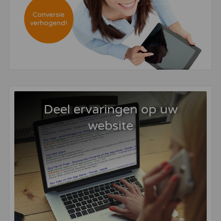
Conversie
verhogend!
Deel ervaringen op uw
website