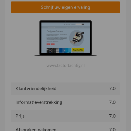
Schrijf uw eigen ervaring
www.factortachtig.nl
Klantvriendelijkheid
7.0
Informatieverstrekking
7.0
Prijs
7.0
Afspraken nakomen
7.0