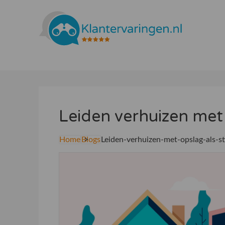
Leiden verhuizen met 
Home
Blogs
Leiden-verhuizen-met-opslag-als-st