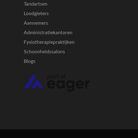
Tandartsen
Loodgieters
Aannemers
Administratiekantoren
Fysiotherapiepraktijken
Schoonheidssalons
Blogs