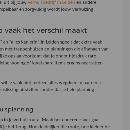
el uit bij jouw
verhuisbedrijf in Leiden
en andere
orspelbaar en zorgvuldig wordt jouw verhuizing
 vaak het verschil maakt
 en “alles kan erin”. In Leiden speelt dat extra vaak
en met trappenhuizen en planningen die afhangen van
ijke opslag voorkomt dat je onder tijdsdruk rare
kleine woning of kwetsbare items ergens neerzetten
wil je vaak niet meteen alles wegdoen, maar eerst
beslissing uitstellen zonder dat je hele planning
huisplanning
tap in je verhuisroute. Maak het concreet: wat gaat
je het terug. Hoe duidelijker die route, hoe kleiner de