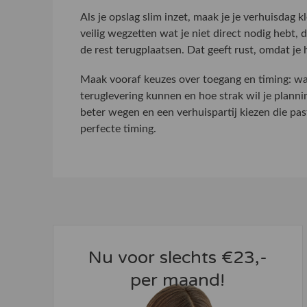
Als je opslag slim inzet, maak je je verhuisdag k
veilig wegzetten wat je niet direct nodig hebt, 
de rest terugplaatsen. Dat geeft rust, omdat je h
Maak vooraf keuzes over toegang en timing: wan
teruglevering kunnen en hoe strak wil je plannin
beter wegen en een verhuispartij kiezen die pas
perfecte timing.
Nu voor slechts €23,-
per maand!