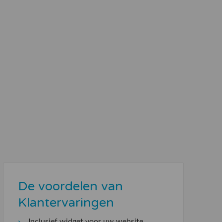
De voordelen van
Klantervaringen
Inclusief widget voor uw website