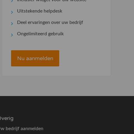
Uitstekende helpdesk
Deel ervaringen over uw bedrijf
Ongelimiteerd gebruik
Nu aanmelden
verig
w bedrijf aanmelden