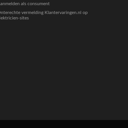
anmelden als consument
nterechte vermelding Klantervaringen.nl op
lektricien-sites