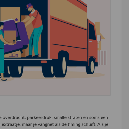
teloverdracht, parkeerdruk, smalle straten en soms een
extraatje, maar je vangnet als de timing schuift. Als je