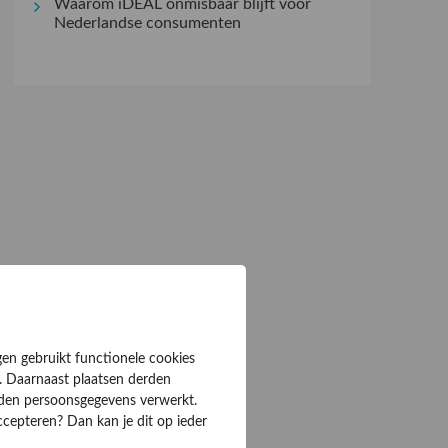
Waarom iDEAL onmisbaar blijft voor
Nederlandse consumenten
gen gebruikt functionele cookies
. Daarnaast plaatsen derden
rden persoonsgegevens verwerkt.
ccepteren? Dan kan je dit op ieder