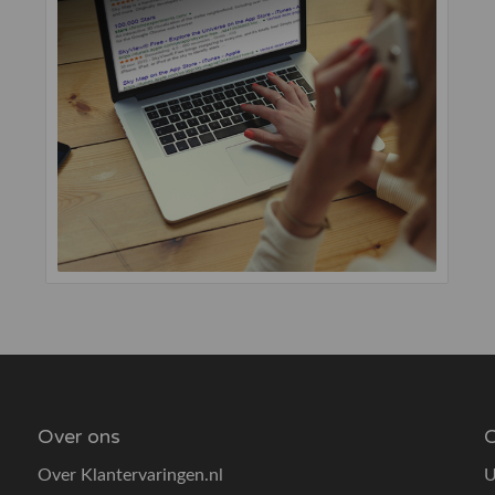
Over ons
O
Over Klantervaringen.nl
U