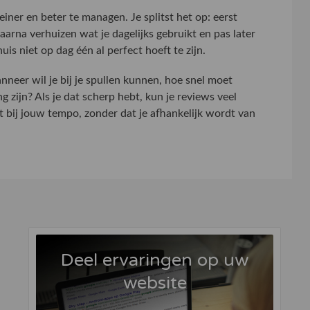
leiner en beter te managen. Je splitst het op: eerst
daarna verhuizen wat je dagelijks gebruikt en pas later
uis niet op dag één al perfect hoeft te zijn.
neer wil je bij je spullen kunnen, hoe snel moet
g zijn? Als je dat scherp hebt, kun je reviews veel
t bij jouw tempo, zonder dat je afhankelijk wordt van
Deel ervaringen op uw
website