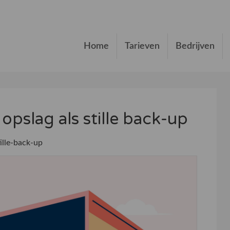
Home
Tarieven
Bedrijven
opslag als stille back-up
ille-back-up