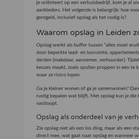
je oriënteert op een verhuisbedrijf, kom je al sn
aanbieders. Het volgende is belangrijk: hoe vo
geregeld, inclusief opslag als het nodig is?
Waarom opslag in Leiden zo
Opslag werkt als buffer tussen “alles moet eruit”
door beperkte laad- en losruimte, appartement
derden (makelaar, aannemer, verhuurder). Tijdel
keuzes maakt, zoals spullen proppen in een te 
waar ze risico lopen.
Ga je kleiner wonen of ga je samenwonen? Dan 
rustig bepalen wat blijft. Met opslag kun je die 
vastloopt.
Opslag als onderdeel van je ver
Zie opslag niet als een los ding, maar als een s
direct mee, wat gaat naar opslag en wanneer wil 