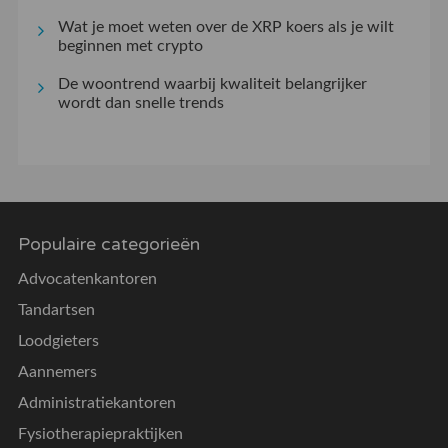
Wat je moet weten over de XRP koers als je wilt
beginnen met crypto
De woontrend waarbij kwaliteit belangrijker
wordt dan snelle trends
Populaire categorieën
Advocatenkantoren
Tandartsen
Loodgieters
Aannemers
Administratiekantoren
Fysiotherapiepraktijken