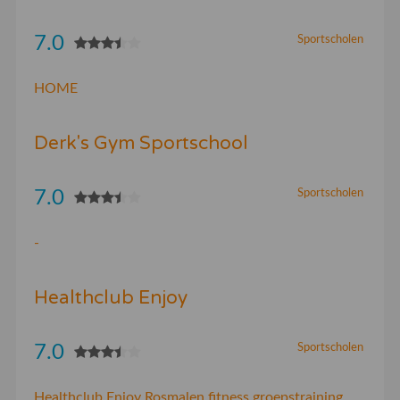
7.0
Sportscholen
HOME
Derk's Gym Sportschool
7.0
Sportscholen
-
Healthclub Enjoy
7.0
Sportscholen
Healthclub Enjoy Rosmalen fitness groepstraining