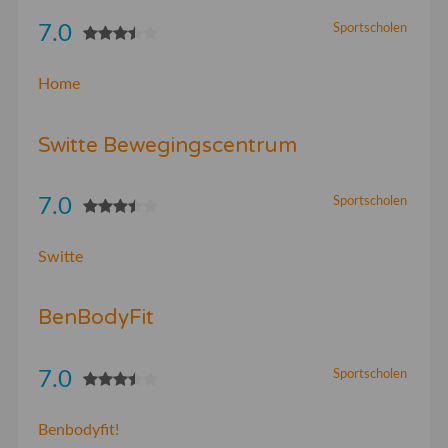
7.0
Sportscholen
Home
Switte Bewegingscentrum
7.0
Sportscholen
Switte
BenBodyFit
7.0
Sportscholen
Benbodyfit!