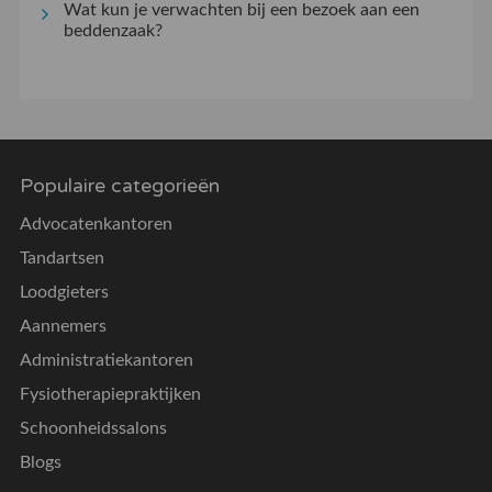
Wat kun je verwachten bij een bezoek aan een
beddenzaak?
Populaire categorieën
Advocatenkantoren
Tandartsen
Loodgieters
Aannemers
Administratiekantoren
Fysiotherapiepraktijken
Schoonheidssalons
Blogs