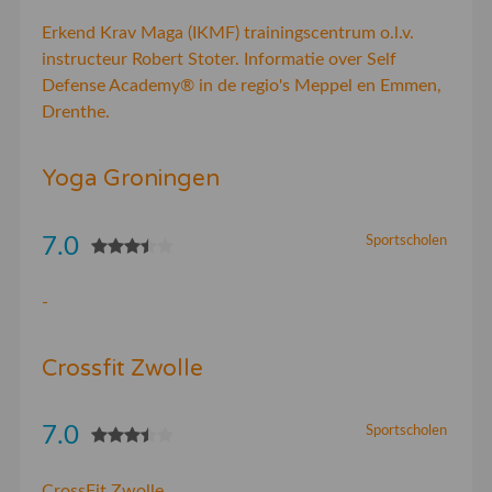
Erkend Krav Maga (IKMF) trainingscentrum o.l.v.
instructeur Robert Stoter. Informatie over Self
Defense Academy® in de regio's Meppel en Emmen,
Drenthe.
Yoga Groningen
7.0
Sportscholen
-
Crossfit Zwolle
7.0
Sportscholen
CrossFit Zwolle