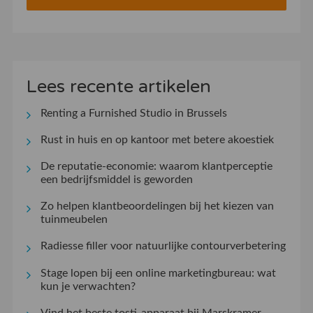
Lees recente artikelen
Renting a Furnished Studio in Brussels
Rust in huis en op kantoor met betere akoestiek
De reputatie-economie: waarom klantperceptie
een bedrijfsmiddel is geworden
Zo helpen klantbeoordelingen bij het kiezen van
tuinmeubelen
Radiesse filler voor natuurlijke contourverbetering
Stage lopen bij een online marketingbureau: wat
kun je verwachten?
Vind het beste tosti-apparaat bij Marskramer