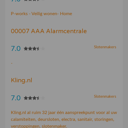
P-works - Veilig wonen- Home
00007 AAA Alarmcentrale
7.0
Slotenmakers
-
Kling.nl
7.0
Slotenmakers
Kling.nl al ruim 32 jaar één aanspreekpunt voor al uw
calamiteiten, deursloten, electra, sanitair, storingen,
verstoppingen, slotenmaker.