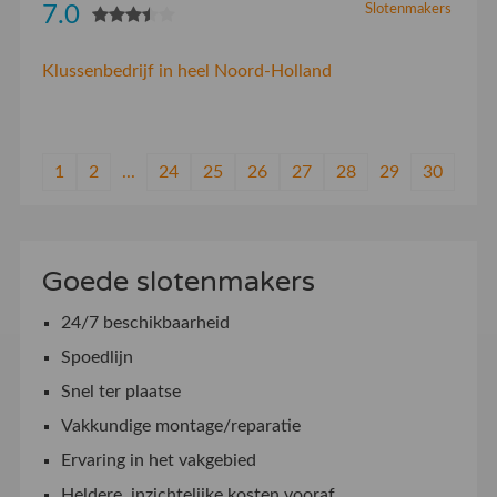
7.0
Slotenmakers
Klussenbedrijf in heel Noord-Holland
1
2
...
24
25
26
27
28
29
30
Goede slotenmakers
24/7 beschikbaarheid
Spoedlijn
Snel ter plaatse
Vakkundige montage/reparatie
Ervaring in het vakgebied
Heldere, inzichtelijke kosten vooraf