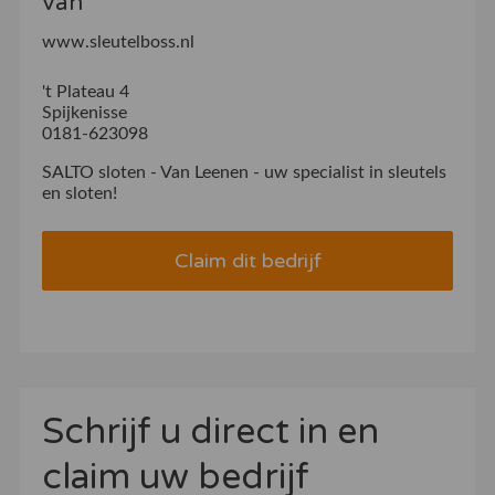
van
www.sleutelboss.nl
't Plateau 4
Spijkenisse
0181-623098
SALTO sloten - Van Leenen - uw specialist in sleutels
en sloten!
Claim dit bedrijf
Schrijf u direct in en
claim uw bedrijf