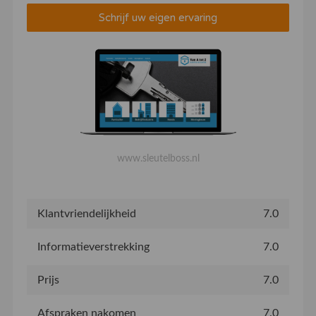
Schrijf uw eigen ervaring
www.sleutelboss.nl
Klantvriendelijkheid
7.0
Informatieverstrekking
7.0
Prijs
7.0
Afspraken nakomen
7.0