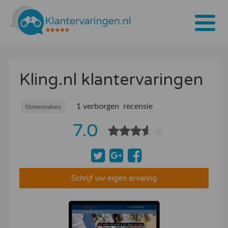
Home
Kling.nl klantervaringen
Tarieven
Bedrijven
1 verborgen recensie
Slotenmakers
Over ons
7.0
Blogs
Contact
Schrijf uw eigen ervaring
Bedrijf aanmelden
Inloggen