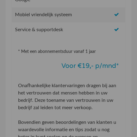
Mobiel vriendelijk systeem
Service & supportdesk
* Met een abonnementsduur vanaf 1 jaar
Voor €19,- p/mnd*
Onafhankelijke klantervaringen dragen bij aan
het vertrouwen dat mensen hebben in uw
bedrijf. Deze toename van vertrouwen in uw
bedrijf zal leiden tot meer verkoop.
Bovendien geven beoordelingen van klanten u
waardevolle informatie en tips zodat u nog
beter in kunt spelen op de wensen en