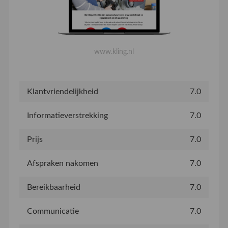
www.kling.nl
Klantvriendelijkheid
7.0
Informatieverstrekking
7.0
Prijs
7.0
Afspraken nakomen
7.0
Bereikbaarheid
7.0
Communicatie
7.0