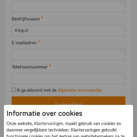
Bedrijfsnaam
*
E-mailadres
*
Telefoonnummer
*
Ik ga akkoord met de
Algemene voorwaarden
Informatie over cookies
Onze website,
Klantervaringen
, maakt gebruik van cookies en
daarmee vergelijkbare technieken. Klantervaringen gebruikt
functionele cookies om het gedrag van websitebezoekers na te