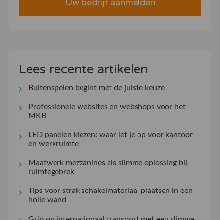
Uw bedrijf aanmelden
Lees recente artikelen
Buitenspelen begint met de juiste keuze
Professionele websites en webshops voor het
MKB
LED panelen kiezen: waar let je op voor kantoor
en werkruimte
Maatwerk mezzanines als slimme oplossing bij
ruimtegebrek
Tips voor strak schakelmateriaal plaatsen in een
holle wand
Grip op internationaal transport met een slimme