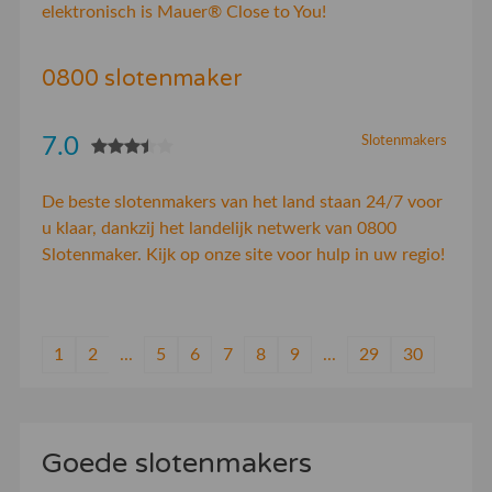
elektronisch is Mauer® Close to You!
0800 slotenmaker
7.0
Slotenmakers
De beste slotenmakers van het land staan 24/7 voor
u klaar, dankzij het landelijk netwerk van 0800
Slotenmaker. Kijk op onze site voor hulp in uw regio!
1
2
...
5
6
7
8
9
...
29
30
Goede slotenmakers