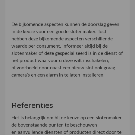
De bijkomende aspecten kunnen de doorslag geven
in de keuze voor een goede slotenmaker. Toch
hebben deze bijkomende aspecten verschillende
waarde per consument, informeer altijd bij de
slotenmaker of deze gespecialiseerd is in de dienst of
het product waarvoor u deze wilt inschakelen,
bijvoorbeeld door naast een nieuw slot ook graag
camera’s en een alarm in te laten installeren.
Referenties
Het is belangrijk om bij de keuze op een slotenmaker
de bovenstaande punten te beschouwen
en aanvullende diensten of producten direct door te