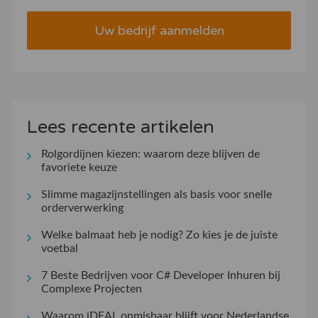
Uw bedrijf aanmelden
Lees recente artikelen
Rolgordijnen kiezen: waarom deze blijven de
favoriete keuze
Slimme magazijnstellingen als basis voor snelle
orderverwerking
Welke balmaat heb je nodig? Zo kies je de juiste
voetbal
7 Beste Bedrijven voor C# Developer Inhuren bij
Complexe Projecten
Waarom iDEAL onmisbaar blijft voor Nederlandse