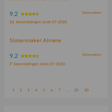
9.2
Slotenmakers
11
beoordelingen sinds 07-2020
Slotenmaker Almere
9.2
Slotenmakers
7
beoordelingen sinds 07-2020
1
2
3
4
5
6
7
...
29
30