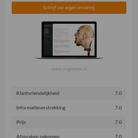
Schrijf uw eigen ervaring
www.ongewoon.nl
Klantvriendelijkheid
7.0
Informatieverstrekking
7.0
Prijs
7.0
Afspraken nakomen
7.0