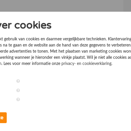
ver cookies
kt gebruik van cookies en daarmee vergelijkbare technieken. Klantervarin
 na te gaan en de website aan de hand van deze gegevens te verbeteren
erde advertenties te tonen. Met het plaatsen van marketing cookies wo
rking wanneer je hieronder een vinkje plaatst. Wil je niet alle cookies a
n
. Lees voor meer informatie onze
privacy- en cookieverklaring
.
te