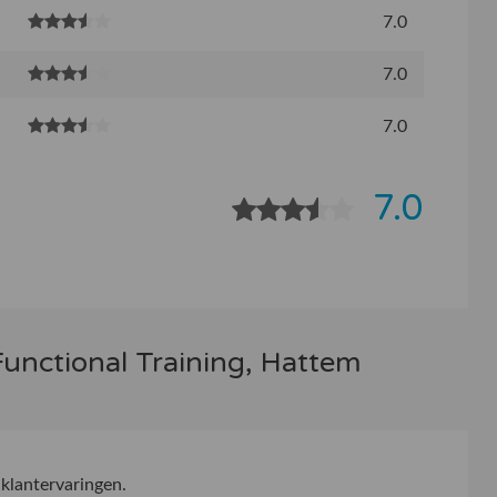
7.0
7.0
7.0
7.0
 Functional Training, Hattem
klantervaringen.