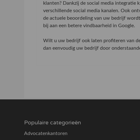
klanten? Dankzij de social media integratie
verschillende social media kanalen. Ook on
de actuele beoordeling van uw bedrijf word
bij aan een betere vindbaarheid in Google.
Wilt u uw bedrijf ook laten profiteren van 
dan eenvoudig uw bedrijf door onderstaande 
Populaire categorieën
Advocatenkantoren