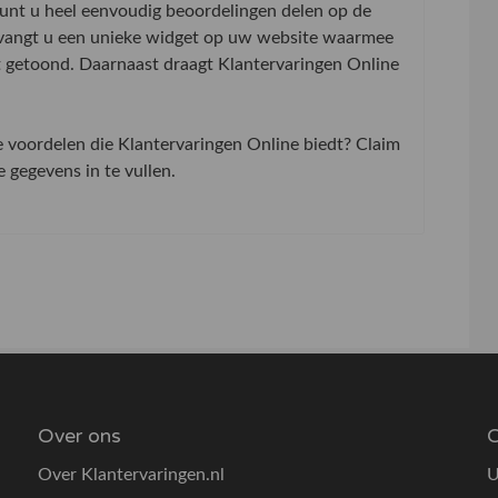
 kunt u heel eenvoudig beoordelingen delen op de
tvangt u een unieke widget op uw website waarmee
t getoond. Daarnaast draagt Klantervaringen Online
de voordelen die Klantervaringen Online biedt? Claim
gegevens in te vullen.
Over ons
O
Over Klantervaringen.nl
U