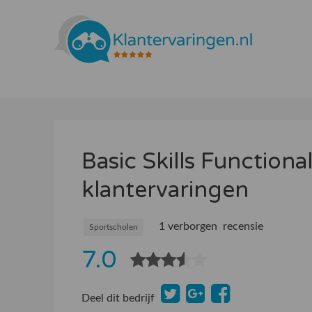
Basic Skills Function
klantervaringen
1 verborgen recensie
Sportscholen
7.0
Deel dit bedrijf