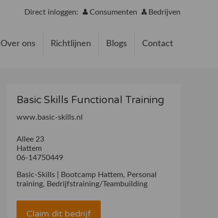
Direct inloggen:
Consumenten
Bedrijven
Over ons
Richtlijnen
Blogs
Contact
Basic Skills Functional Training
www.basic-skills.nl
Allee 23
Hattem
06-14750449
Basic-Skills | Bootcamp Hattem, Personal
training, Bedrijfstraining/Teambuilding
Claim dit bedrijf