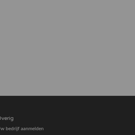
verig
w bedrijf aanmelden