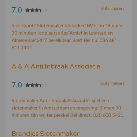
7.0
Slotenmakers
Slot kapot? Slotenmaker Unlocked BV is âœ“Binnen
30 minuten ter plaatse âœ“Actief in Lelystad en
Almere âœ“24/7 bereikbaar. âœ† Bel nu: 036 â€“
811 1111
A & A Anti Inbraak Associatie
7.0
Slotenmakers
Slotenmaker Anti-inbraak Associatie: snel een
slotenmaker in Amsterdam en omgeving. Binnen 30
minuten zijn wij ter plekke! Bel direct: 020 600 5421.
Brandjes Slotenmaker