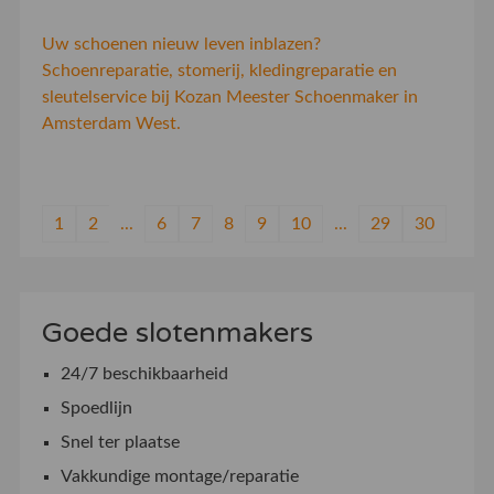
Uw schoenen nieuw leven inblazen?
Schoenreparatie, stomerij, kledingreparatie en
sleutelservice bij Kozan Meester Schoenmaker in
Amsterdam West.
1
2
...
6
7
8
9
10
...
29
30
Goede slotenmakers
24/7 beschikbaarheid
Spoedlijn
Snel ter plaatse
Vakkundige montage/reparatie