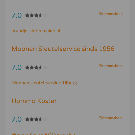
7.0
Slotenmakers
brandjesslotenmaker.nl
Moonen Sleutelservice sinds 1956
7.0
Slotenmakers
Moonen sleutel-service Tilburg
Hommo Koster
7.0
Slotenmakers
Hommo Koster BV Coevorden