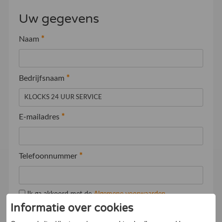
Uw gegevens
Naam
*
Bedrijfsnaam
*
E-mailadres
*
Telefoonnummer
*
Ik ga akkoord met de
Algemene voorwaarden
Informatie over cookies