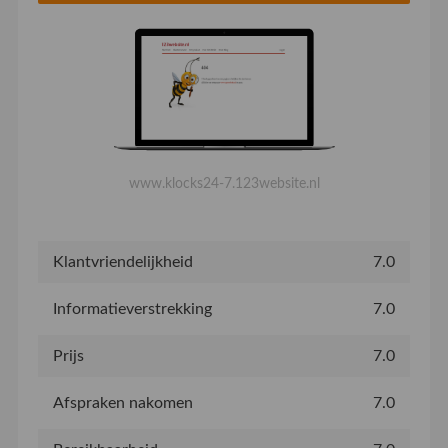
www.klocks24-7.123website.nl
Klantvriendelijkheid
7.0
Informatieverstrekking
7.0
Prijs
7.0
Afspraken nakomen
7.0