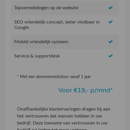
Topvermeldingen op de website
SEO vriendelijk concept, beter vindbaar in
Google
Mobiel vriendelijk systeem
Service & supportdesk
* Met een abonnementsduur vanaf 1 jaar
Voor €19,- p/mnd*
Onafhankelijke klantervaringen dragen bij aan
het vertrouwen dat mensen hebben in uw
bedrijf. Deze toename van vertrouwen in uw
bedrijf zal leiden tot meer verkoop.