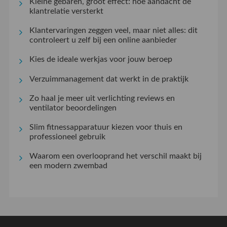
Kleine gebaren, groot effect: hoe aandacht de
klantrelatie versterkt
Klantervaringen zeggen veel, maar niet alles: dit
controleert u zelf bij een online aanbieder
Kies de ideale werkjas voor jouw beroep
Verzuimmanagement dat werkt in de praktijk
Zo haal je meer uit verlichting reviews en
ventilator beoordelingen
Slim fitnessapparatuur kiezen voor thuis en
professioneel gebruik
Waarom een overlooprand het verschil maakt bij
een modern zwembad