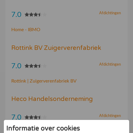
7.0
Afdichtingen
Home - IBMO
Rottink BV Zuigerverenfabriek
7.0
Afdichtingen
Rottink | Zuigerverenfabriek BV
Heco Handelsonderneming
7.0
Afdichtingen
Informatie over cookies
HECO handelsonderneming is een technische