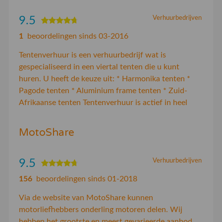
9.5
Verhuurbedrijven
1
beoordelingen sinds 03-2016
Tentenverhuur is een verhuurbedrijf wat is
gespecialiseerd in een viertal tenten die u kunt
huren. U heeft de keuze uit: * Harmonika tenten *
Pagode tenten * Aluminium frame tenten * Zuid-
Afrikaanse tenten Tentenverhuur is actief in heel
MotoShare
9.5
Verhuurbedrijven
156
beoordelingen sinds 01-2018
Via de website van MotoShare kunnen
motorliefhebbers onderling motoren delen. Wij
hebben het grootste en meest gevarieerde aanbod