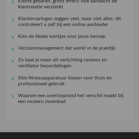
Kleine gebaren, groot effect: hoe aandacht de
klantrelatie versterkt
Klantervaringen zeggen veel, maar niet alles: dit
controleert u zelf bij een online aanbieder
Kies de ideale werkjas voor jouw beroep
Verzuimmanagement dat werkt in de praktijk
Zo haal je meer uit verlichting reviews en
ventilator beoordelingen
Slim fitnessapparatuur kiezen voor thuis en
professioneel gebruik
Waarom een overlooprand het verschil maakt bij
een modern zwembad