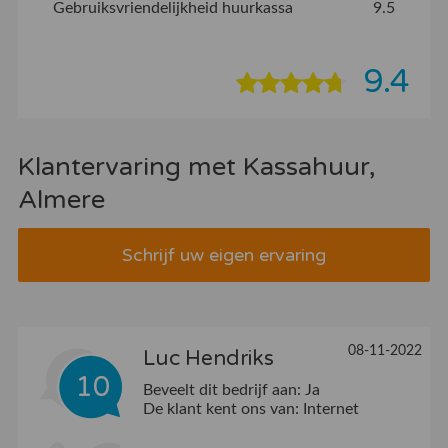
Gebruiksvriendelijkheid huurkassa
9.5
9.4
Klantervaring met Kassahuur,
Almere
Schrijf uw eigen ervaring
08-11-2022
Luc Hendriks
10
Beveelt dit bedrijf aan:
Ja
De klant kent ons van:
Internet