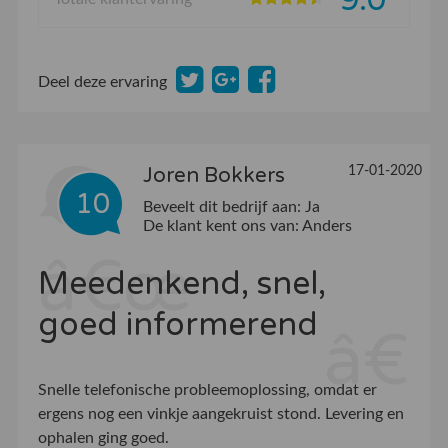
Deel deze ervaring
Joren Bokkers
17-01-2020
10
Beveelt dit bedrijf aan:
Ja
De klant kent ons van:
Anders
Meedenkend, snel,
goed informerend
Snelle telefonische probleemoplossing, omdat er
ergens nog een vinkje aangekruist stond. Levering en
ophalen ging goed.