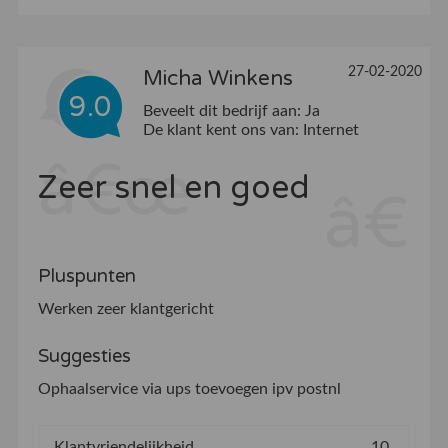
27-02-2020
Micha Winkens
9.0
Beveelt dit bedrijf aan:
Ja
De klant kent ons van:
Internet
Zeer snel en goed
Pluspunten
Werken zeer klantgericht
Suggesties
Ophaalservice via ups toevoegen ipv postnl
Klantvriendelijkheid
10