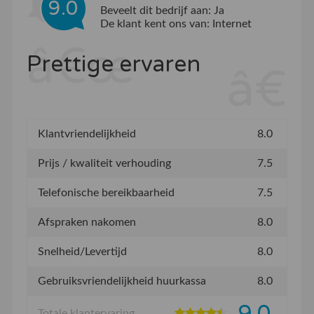
9.0
Beveelt dit bedrijf aan:
Ja
De klant kent ons van:
Internet
Prettige ervaren
Klantvriendelijkheid
8.0
Prijs / kwaliteit verhouding
7.5
Telefonische bereikbaarheid
7.5
Afspraken nakomen
8.0
Snelheid/Levertijd
8.0
Gebruiksvriendelijkheid huurkassa
8.0
9.0
Totale klantervaring