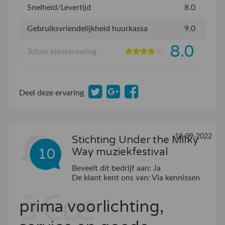
Snelheid/Levertijd
8.0
Gebruiksvriendelijkheid huurkassa
9.0
8.0
Totale klantervaring
Deel deze ervaring
18-09-2022
Stichting Under the Milky
10
Way muziekfestival
Beveelt dit bedrijf aan:
Ja
De klant kent ons van:
Via kennissen
prima voorlichting,