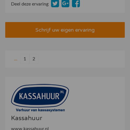
Deel deze ervaring
Schrijf uw eigen ervaring
...
1
2
Kassahuur
www.kassahuur.nl