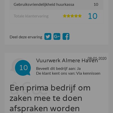
Gebruiksvriendelijkheid huurkassa
10
10
Totale klantervaring
Deel deze ervaring
08-01-2020
Vuurwerk Almere Haven
10
Beveelt dit bedrijf aan:
Ja
De klant kent ons van:
Via kennissen
Een prima bedrijf om
zaken mee te doen
afspraken worden