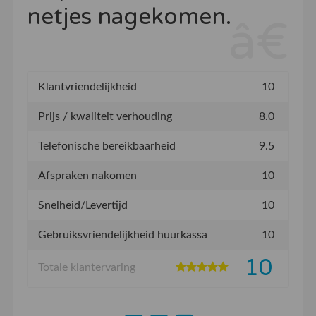
netjes nagekomen.
Klantvriendelijkheid
10
Prijs / kwaliteit verhouding
8.0
Telefonische bereikbaarheid
9.5
Afspraken nakomen
10
Snelheid/Levertijd
10
Gebruiksvriendelijkheid huurkassa
10
10
Totale klantervaring