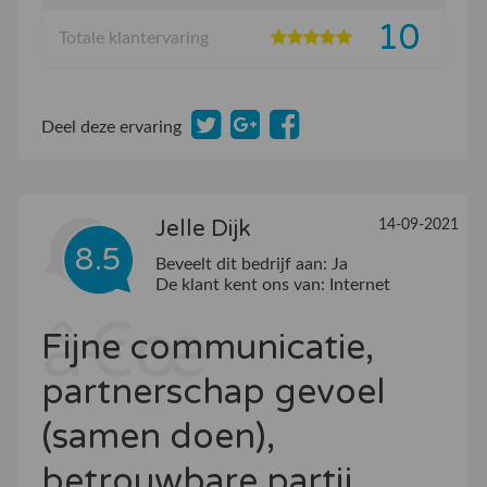
10
Totale klantervaring
Deel deze ervaring
Jelle Dijk
14-09-2021
8.5
Beveelt dit bedrijf aan:
Ja
De klant kent ons van:
Internet
Fijne communicatie,
partnerschap gevoel
(samen doen),
betrouwbare partij