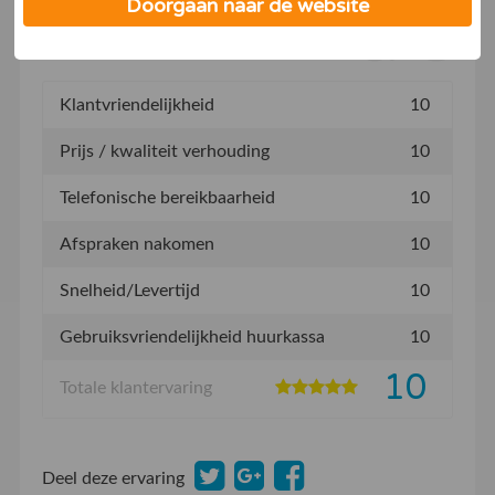
Doorgaan naar de website
Klantvriendelijkheid
10
Prijs / kwaliteit verhouding
10
Telefonische bereikbaarheid
10
Afspraken nakomen
10
Snelheid/Levertijd
10
Gebruiksvriendelijkheid huurkassa
10
10
Totale klantervaring
Deel deze ervaring