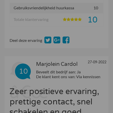
Gebruiksvriendelijkheid huurkassa
10
10
Totale klantervaring
Deel deze ervaring
27-09-2022
Marjolein Cardol
10
Beveelt dit bedrijf aan:
Ja
De klant kent ons van:
Via kennissen
Zeer positieve ervaring,
prettige contact, snel
schakelen en goed