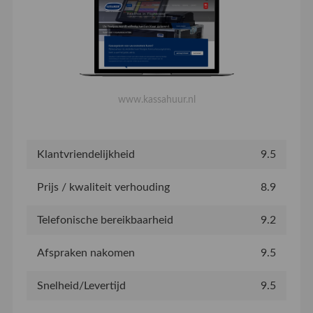
www.kassahuur.nl
Klantvriendelijkheid
9.5
Prijs / kwaliteit verhouding
8.9
Telefonische bereikbaarheid
9.2
Afspraken nakomen
9.5
Snelheid/Levertijd
9.5