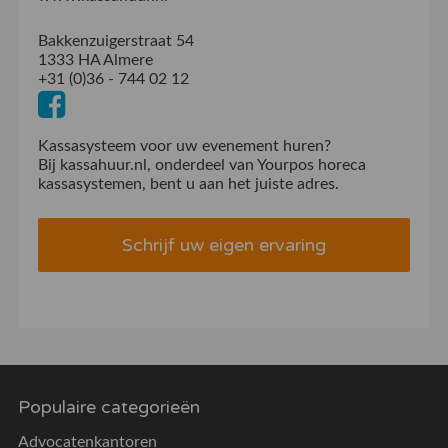
Bakkenzuigerstraat 54
1333 HA Almere
+31 (0)36 - 744 02 12
Kassasysteem voor uw evenement huren?
Bij kassahuur.nl, onderdeel van Yourpos horeca
kassasystemen, bent u aan het juiste adres.
Schrijf uw eigen ervaring
Populaire categorieën
Advocatenkantoren