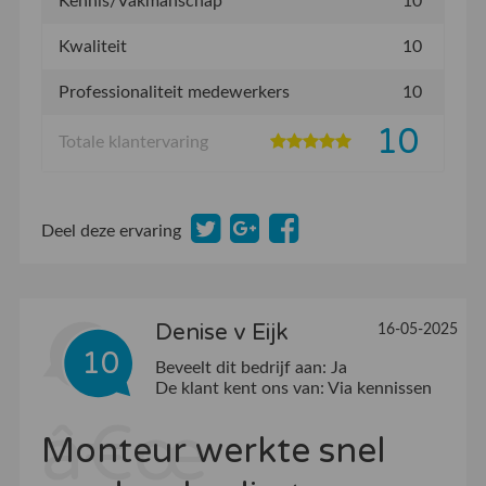
Kennis/Vakmanschap
10
Kwaliteit
10
Professionaliteit medewerkers
10
10
Totale klantervaring
Deel deze ervaring
Denise v Eijk
16-05-2025
10
Beveelt dit bedrijf aan:
Ja
De klant kent ons van:
Via kennissen
Monteur werkte snel