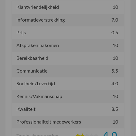
Klantvriendelijkheid
10
Informatieverstrekking
7.0
Prijs
0.5
Afspraken nakomen
10
Bereikbaarheid
10
Communicatie
5.5
Snelheid/Levertijd
4.0
Kennis/Vakmanschap
10
Kwaliteit
8.5
Professionaliteit medewerkers
10
Totale klantervaring