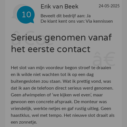
Erik van Beek
24-05-2025
10
Beveelt dit bedrijf aan:
Ja
De klant kent ons van:
Via kennissen
Serieus genomen vanaf
het eerste contact
Het slot van mijn voordeur begon stroef te draaien
en ik wilde niet wachten tot ik op een dag
buitengesloten zou staan. Wat ik prettig vond, was
dat ik aan de telefoon direct serieus werd genomen.
Geen afwimpelen of ‘we kijken wel even’, maar
gewoon een concrete afspraak. De monteur was
vriendelijk, werkte netjes en gaf rustig uitleg. Geen
haastklus, wel met tempo. Het nieuwe slot draait als
een zonnetje.