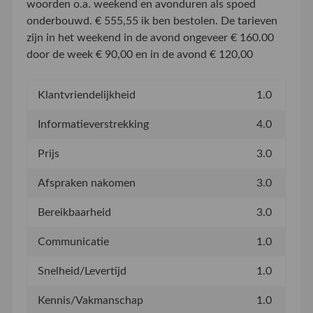
woorden o.a. weekend en avonduren als spoed
onderbouwd. € 555,55 ik ben bestolen. De tarieven
zijn in het weekend in de avond ongeveer € 160.00
door de week € 90,00 en in de avond € 120,00
Klantvriendelijkheid
1.0
Informatieverstrekking
4.0
Prijs
3.0
Afspraken nakomen
3.0
Bereikbaarheid
3.0
Communicatie
1.0
Snelheid/Levertijd
1.0
Kennis/Vakmanschap
1.0