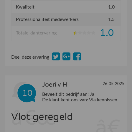
Kwaliteit
1.0
Professionaliteit medewerkers
1.5
1.0
Totale klantervaring
Deel deze ervaring
Joeri v H
26-05-2025
10
Beveelt dit bedrijf aan:
Ja
De klant kent ons van:
Via kennissen
Vlot geregeld