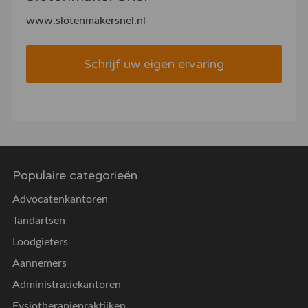
www.slotenmakersnel.nl
Schrijf uw eigen ervaring
Populaire categorieën
Advocatenkantoren
Tandartsen
Loodgieters
Aannemers
Administratiekantoren
Fysiotherapiepraktijken