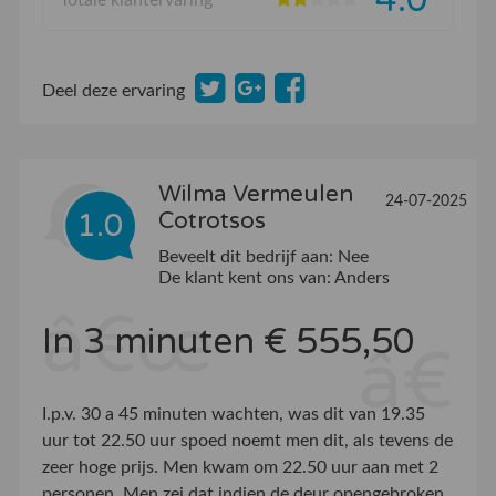
4.0
Deel deze ervaring
Wilma Vermeulen
24-07-2025
1.0
Cotrotsos
Beveelt dit bedrijf aan:
Nee
De klant kent ons van:
Anders
In 3 minuten € 555,50
I.p.v. 30 a 45 minuten wachten, was dit van 19.35
uur tot 22.50 uur spoed noemt men dit, als tevens de
zeer hoge prijs. Men kwam om 22.50 uur aan met 2
personen, Men zei dat indien de deur opengebroken