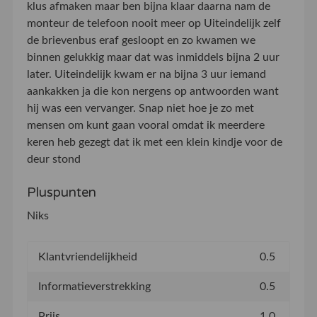
klus afmaken maar ben bijna klaar daarna nam de
monteur de telefoon nooit meer op Uiteindelijk zelf
de brievenbus eraf gesloopt en zo kwamen we
binnen gelukkig maar dat was inmiddels bijna 2 uur
later. Uiteindelijk kwam er na bijna 3 uur iemand
aankakken ja die kon nergens op antwoorden want
hij was een vervanger. Snap niet hoe je zo met
mensen om kunt gaan vooral omdat ik meerdere
keren heb gezegt dat ik met een klein kindje voor de
deur stond
Pluspunten
Niks
Klantvriendelijkheid
0.5
Informatieverstrekking
0.5
Prijs
1.0