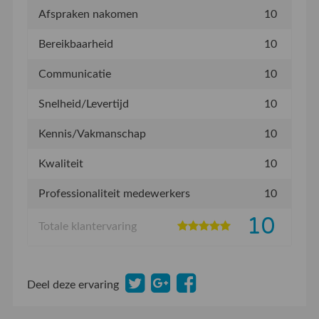
Afspraken nakomen
10
Bereikbaarheid
10
Communicatie
10
Snelheid/Levertijd
10
Kennis/Vakmanschap
10
Kwaliteit
10
Professionaliteit medewerkers
10
10
Totale klantervaring
Deel deze ervaring