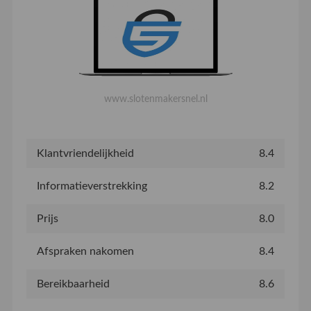
www.slotenmakersnel.nl
Klantvriendelijkheid
8.4
Informatieverstrekking
8.2
Prijs
8.0
Afspraken nakomen
8.4
Bereikbaarheid
8.6