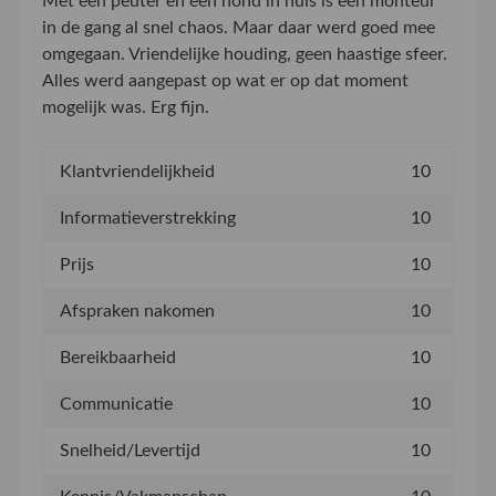
Met een peuter en een hond in huis is een monteur
in de gang al snel chaos. Maar daar werd goed mee
omgegaan. Vriendelijke houding, geen haastige sfeer.
Alles werd aangepast op wat er op dat moment
mogelijk was. Erg fijn.
Klantvriendelijkheid
10
Informatieverstrekking
10
Prijs
10
Afspraken nakomen
10
Bereikbaarheid
10
Communicatie
10
Snelheid/Levertijd
10