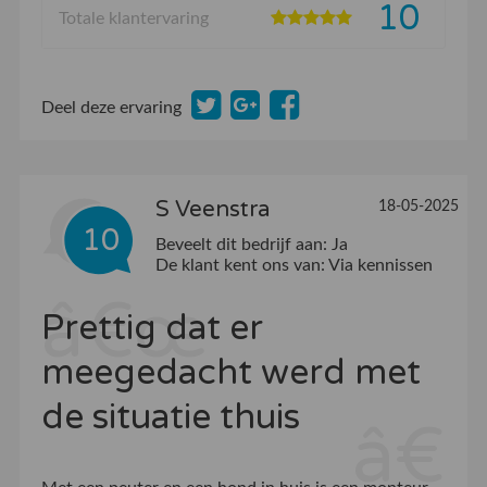
10
Totale klantervaring
Deel deze ervaring
S Veenstra
18-05-2025
10
Beveelt dit bedrijf aan:
Ja
De klant kent ons van:
Via kennissen
Prettig dat er
meegedacht werd met
de situatie thuis