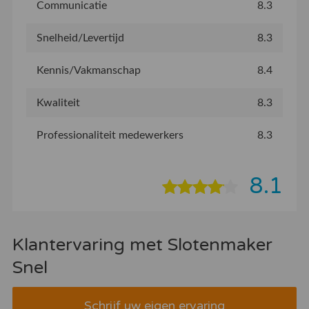
Communicatie
8.3
Snelheid/Levertijd
8.3
Kennis/Vakmanschap
8.4
Kwaliteit
8.3
Professionaliteit medewerkers
8.3
8.1
Klantervaring met Slotenmaker
Snel
Schrijf uw eigen ervaring