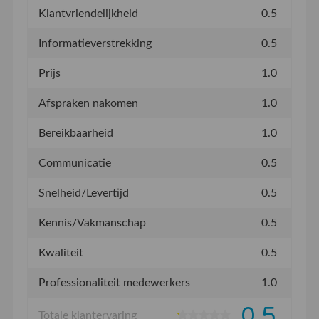
Klantvriendelijkheid
0.5
Informatieverstrekking
0.5
Prijs
1.0
Afspraken nakomen
1.0
Bereikbaarheid
1.0
Communicatie
0.5
Snelheid/Levertijd
0.5
Kennis/Vakmanschap
0.5
Kwaliteit
0.5
Professionaliteit medewerkers
1.0
0.5
Totale klantervaring