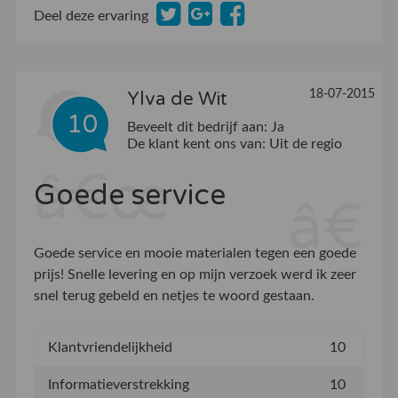
Deel deze ervaring
18-07-2015
Ylva de Wit
10
Beveelt dit bedrijf aan:
Ja
De klant kent ons van:
Uit de regio
Goede service
Goede service en mooie materialen tegen een goede
prijs! Snelle levering en op mijn verzoek werd ik zeer
snel terug gebeld en netjes te woord gestaan.
Klantvriendelijkheid
10
Informatieverstrekking
10