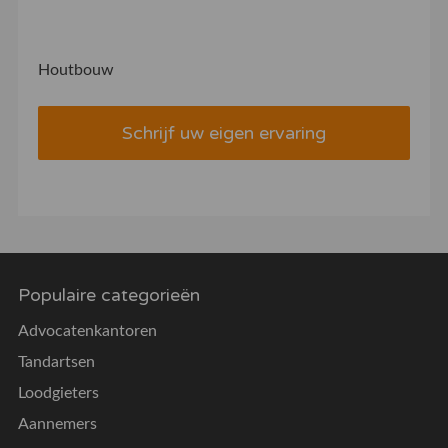
Houtbouw
Schrijf uw eigen ervaring
Populaire categorieën
Advocatenkantoren
Tandartsen
Loodgieters
Aannemers