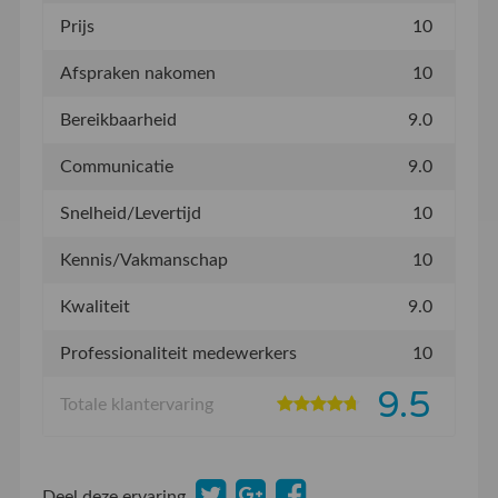
Prijs
10
Afspraken nakomen
10
Bereikbaarheid
9.0
Communicatie
9.0
Snelheid/Levertijd
10
Kennis/Vakmanschap
10
Kwaliteit
9.0
Professionaliteit medewerkers
10
9.5
Totale klantervaring
Deel deze ervaring