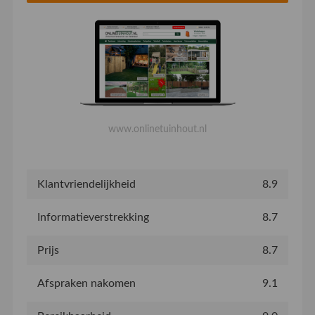
www.onlinetuinhout.nl
Klantvriendelijkheid
8.9
Informatieverstrekking
8.7
Prijs
8.7
Afspraken nakomen
9.1