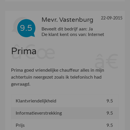
22-09-2015
Mevr. Vastenburg
9.5
Beveelt dit bedrijf aan:
Ja
De klant kent ons van:
Internet
Prima
Prima goed vriendelijke chauffeur alles in mijn
achtertuin neergezet zoals ik telefonisch had
gevraagd.
Klantvriendelijkheid
9.5
Informatieverstrekking
9.5
Prijs
9.5