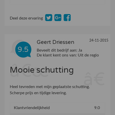
Deel deze ervaring
24-11-2015
Geert Driessen
9.5
Beveelt dit bedrijf aan:
Ja
De klant kent ons van:
Uit de regio
Mooie schutting
Heel tevreden met mijn geplaatste schutting.
Scherpe prijs en tijdige levering.
Klantvriendelijkheid
9.0