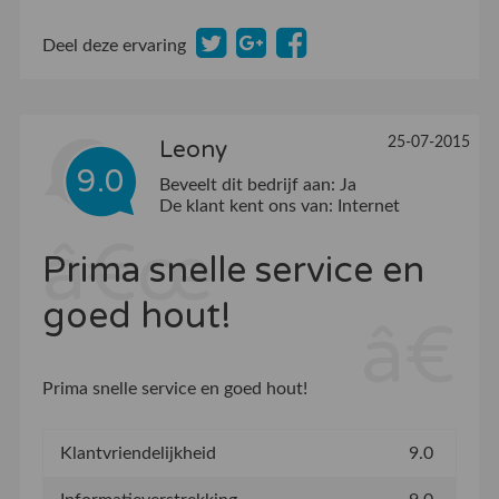
Deel deze ervaring
25-07-2015
Leony
9.0
Beveelt dit bedrijf aan:
Ja
De klant kent ons van:
Internet
Prima snelle service en
goed hout!
Prima snelle service en goed hout!
Klantvriendelijkheid
9.0