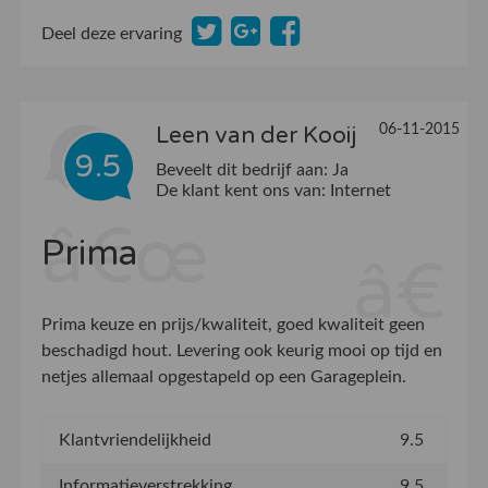
Deel deze ervaring
06-11-2015
Leen van der Kooij
9.5
Beveelt dit bedrijf aan:
Ja
De klant kent ons van:
Internet
Prima
Prima keuze en prijs/kwaliteit, goed kwaliteit geen
beschadigd hout. Levering ook keurig mooi op tijd en
netjes allemaal opgestapeld op een Garageplein.
Klantvriendelijkheid
9.5
Informatieverstrekking
9.5