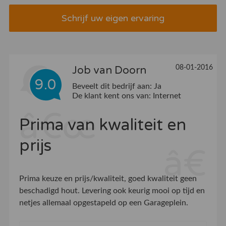
Schrijf uw eigen ervaring
08-01-2016
Job van Doorn
9.0
Beveelt dit bedrijf aan:
Ja
De klant kent ons van:
Internet
Prima van kwaliteit en
prijs
Prima keuze en prijs/kwaliteit, goed kwaliteit geen
beschadigd hout. Levering ook keurig mooi op tijd en
netjes allemaal opgestapeld op een Garageplein.