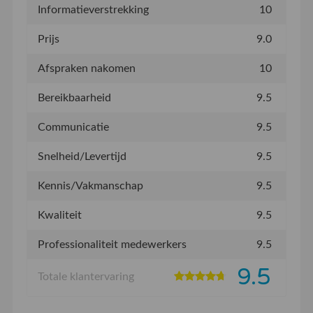
Informatieverstrekking
10
Prijs
9.0
Afspraken nakomen
10
Bereikbaarheid
9.5
Communicatie
9.5
Snelheid/Levertijd
9.5
Kennis/Vakmanschap
9.5
Kwaliteit
9.5
Professionaliteit medewerkers
9.5
9.5
Totale klantervaring