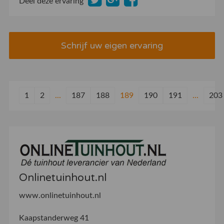
Deel deze ervaring
Schrijf uw eigen ervaring
1
2
...
187
188
189
190
191
...
203
Onlinetuinhout.nl
www.onlinetuinhout.nl
Kaapstanderweg 41