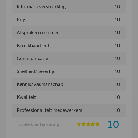
Informatieverstrekking
10
Prijs
10
Afspraken nakomen
10
Bereikbaarheid
10
Communicatie
10
Snelheid/Levertijd
10
Kennis/Vakmanschap
10
Kwaliteit
10
Professionaliteit medewerkers
10
10
Totale klantervaring