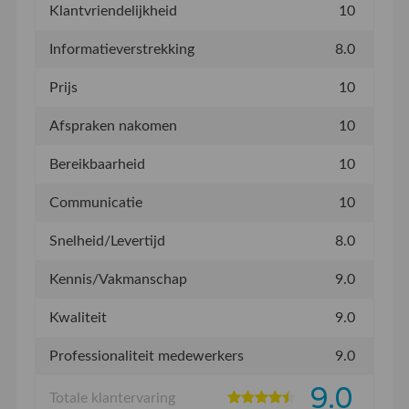
Klantvriendelijkheid
10
Informatieverstrekking
8.0
Prijs
10
Afspraken nakomen
10
Bereikbaarheid
10
Communicatie
10
Snelheid/Levertijd
8.0
Kennis/Vakmanschap
9.0
Kwaliteit
9.0
Professionaliteit medewerkers
9.0
9.0
Totale klantervaring