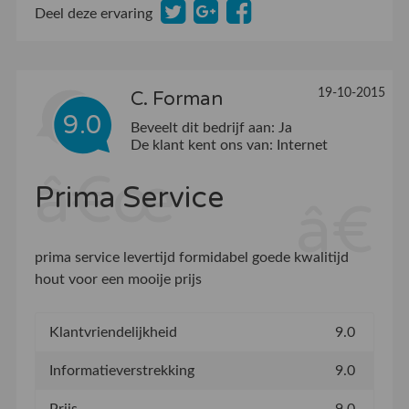
Deel deze ervaring
19-10-2015
C. Forman
9.0
Beveelt dit bedrijf aan:
Ja
De klant kent ons van:
Internet
Prima Service
prima service levertijd formidabel goede kwalitijd
hout voor een mooije prijs
Klantvriendelijkheid
9.0
Informatieverstrekking
9.0