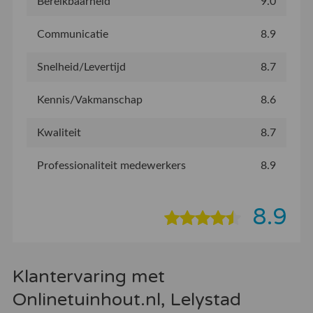
Bereikbaarheid
9.0
Communicatie
8.9
Snelheid/Levertijd
8.7
Kennis/Vakmanschap
8.6
Kwaliteit
8.7
Professionaliteit medewerkers
8.9
8.9
Klantervaring met
Onlinetuinhout.nl, Lelystad