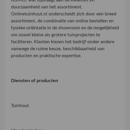
KOMO, wat bijdraagt aan de kwaliteit en
duurzaamheid van het assortiment.
Onlinetuinhout.nl onderscheidt zich door een breed
assortiment, de combinatie van online bestellen en
fysieke oriëntatie in de showroom en de mogelijkheid
om zowel kleine als grotere tuinprojecten te
faciliteren. Klanten kiezen het bedrijf onder andere
vanwege de ruime keuze, beschikbaarheid van
producten en praktische expertise.
Diensten of producten
Tuinhout