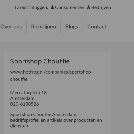
Direct inloggen:
Consumenten
Bedrijven
Over ons
Richtlijnen
Blogs
Contact
Sportshop Chouffie
www.hotfrog.nl/companies/sportshop-
chouffie
Mercatorplein 18
Amsterdam
020-6188526
Sportshop Chouffie Amsterdam,
bedrijfsprofiel en artikels over producten en
diensten