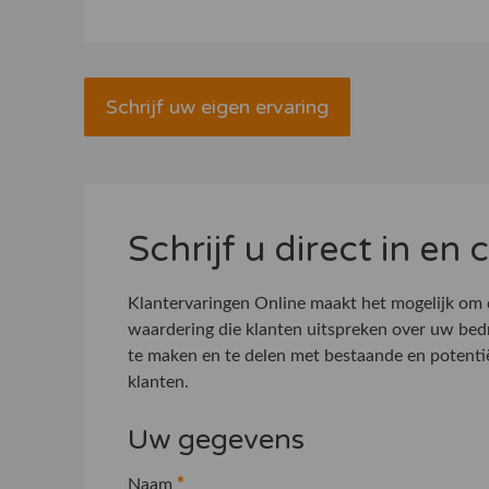
Schrijf uw eigen ervaring
Schrijf u direct in en
Klantervaringen Online maakt het mogelijk om
waardering die klanten uitspreken over uw bed
te maken en te delen met bestaande en potenti
klanten.
Uw gegevens
Naam
*