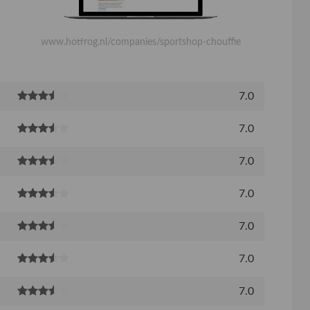
www.hotfrog.nl/companies/sportshop-chouffie
7.0
7.0
7.0
7.0
7.0
7.0
7.0