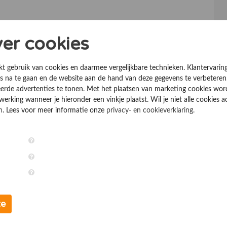
ver cookies
kt gebruik van cookies en daarmee vergelijkbare technieken. Klantervarin
 na te gaan en de website aan de hand van deze gegevens te verbeteren
erde advertenties te tonen. Met het plaatsen van marketing cookies wo
rking wanneer je hieronder een vinkje plaatst. Wil je niet alle cookies a
n
. Lees voor meer informatie onze
privacy- en cookieverklaring
.
te