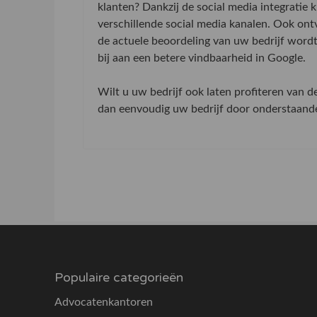
klanten? Dankzij de social media integratie
verschillende social media kanalen. Ook on
de actuele beoordeling van uw bedrijf word
bij aan een betere vindbaarheid in Google.
Wilt u uw bedrijf ook laten profiteren van 
dan eenvoudig uw bedrijf door onderstaande 
Populaire categorieën
Advocatenkantoren