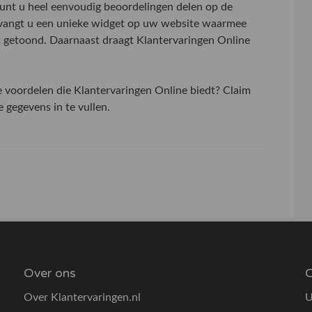
 kunt u heel eenvoudig beoordelingen delen op de
tvangt u een unieke widget op uw website waarmee
t getoond. Daarnaast draagt Klantervaringen Online
de voordelen die Klantervaringen Online biedt? Claim
gegevens in te vullen.
Over ons
O
Over Klantervaringen.nl
U