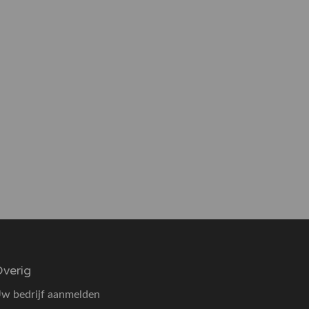
verig
w bedrijf aanmelden