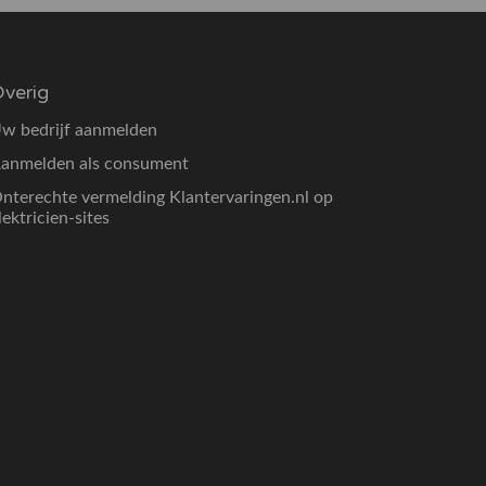
verig
w bedrijf aanmelden
anmelden als consument
nterechte vermelding Klantervaringen.nl op
lektricien-sites