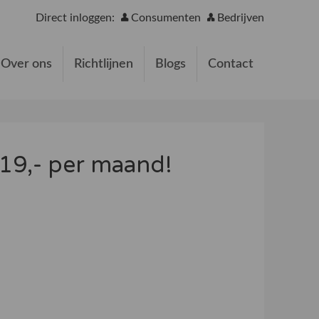
Direct inloggen:
Consumenten
Bedrijven
Over ons
Richtlijnen
Blogs
Contact
 €19,- per maand!