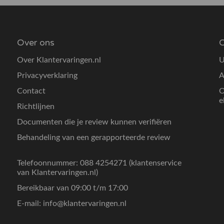
Over ons
O
Over Klantervaringen.nl
U
Privacyverklaring
A
Contact
O
e
Richtlijnen
Documenten die je review kunnen verifiëren
Behandeling van een gerapporteerde review
Telefoonnummer: 088 4254271 (klantenservice
van Klantervaringen.nl)
Bereikbaar van 09:00 t/m 17:00
E-mail:
info@klantervaringen.nl