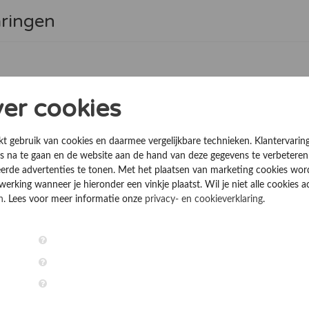
aringen
en
ver cookies
kt gebruik van cookies en daarmee vergelijkbare technieken. Klantervarin
 na te gaan en de website aan de hand van deze gegevens te verbeteren
erde advertenties te tonen. Met het plaatsen van marketing cookies wo
rking wanneer je hieronder een vinkje plaatst. Wil je niet alle cookies a
n
. Lees voor meer informatie onze
privacy- en cookieverklaring
.
steem