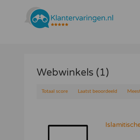
Webwinkels (1)
Totaal score
Laatst beoordeeld
Meest
Islamitisc