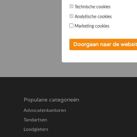
Technische cookies
Analytische cookies
Marketing cookies
Doorgaan naar de websi
Populaire categorieën
Advocatenkantoren
Tandartsen
Loodgieters