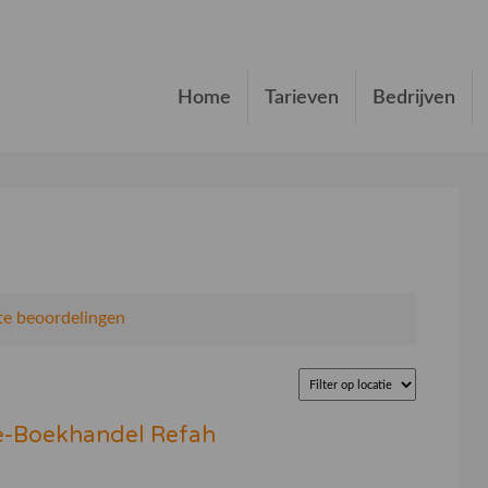
Home
Tarieven
Bedrijven
e beoordelingen
he-Boekhandel Refah