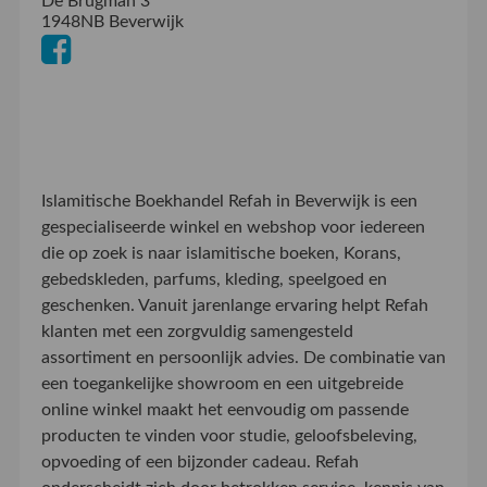
De Brugman 3
1948NB Beverwijk
Islamitische Boekhandel Refah in Beverwijk is een
gespecialiseerde winkel en webshop voor iedereen
die op zoek is naar islamitische boeken, Korans,
gebedskleden, parfums, kleding, speelgoed en
geschenken. Vanuit jarenlange ervaring helpt Refah
klanten met een zorgvuldig samengesteld
assortiment en persoonlijk advies. De combinatie van
een toegankelijke showroom en een uitgebreide
online winkel maakt het eenvoudig om passende
producten te vinden voor studie, geloofsbeleving,
opvoeding of een bijzonder cadeau. Refah