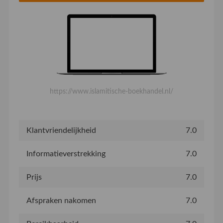
https://www.islamitische-boekhandel.nl/
Klantvriendelijkheid
7.0
Informatieverstrekking
7.0
Prijs
7.0
Afspraken nakomen
7.0