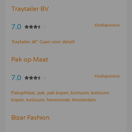
Traytailer BV
7.0
Kledingwinkels
Traytailer â€“ Gaan voor detail!
Pak op Maat
7.0
Kledingwinkels
PakopMaat, pak, pak kopen, kostuum, kostuum
kopen, kostuum, herenmode, Amsterdam
Bizar Fashion