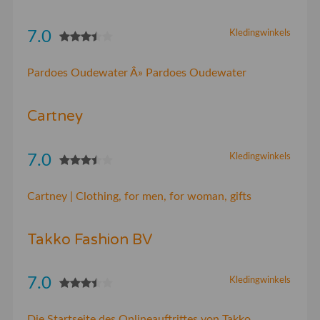
7.0
Kledingwinkels
Pardoes Oudewater Â» Pardoes Oudewater
Cartney
7.0
Kledingwinkels
Cartney | Clothing, for men, for woman, gifts
Takko Fashion BV
7.0
Kledingwinkels
Die Startseite des Onlineauftrittes von Takko