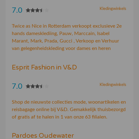
7.0
Kledingwinkels
Twice as Nice in Rotterdam verkoopt exclusieve 2e
hands damesklediing, Pauw, Marccain, Isabel
Marant, Mark, Prada, Gucci , Verkoop en Verhuur
van gelegenheidskleding voor dames en heren
Esprit Fashion in V&D
7.0
Kledingwinkels
Shop de nieuwste collecties mode, woonartikelen en
reisbagage online bij V&D. Gemakkelijk thuisbezorgd
of gratis af te halen in 1 van onze 63 filialen.
Pardoes Oudewater