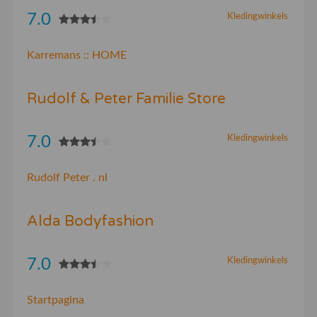
7.0
Kledingwinkels
Karremans :: HOME
Rudolf & Peter Familie Store
7.0
Kledingwinkels
Rudolf Peter . nl
Alda Bodyfashion
7.0
Kledingwinkels
Startpagina