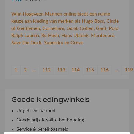
Wim Hogeveen Mannen online biedt een ruime
keuze aan kleding van merken als Hugo Boss, Circle
of Gentlemen, Corneliani, Jacob Cohen, Gant, Polo
Ralph Lauren, Re-Hash, Hans Ubbink, Montecore,
Save the Duck, Superdry en Greve
1
2
...
112
113
114
115
116
...
119
Goede kledingwinkels
Uitgebreid aanbod
Goede prijs-kwaliteitverhouding
Service & bereikbaarheid