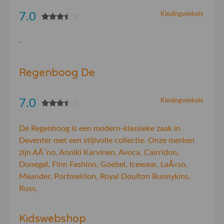
7.0
Kledingwinkels
-
Regenboog De
7.0
Kledingwinkels
De Regenboog is een modern-klassieke zaak in
Deventer met een stijlvolle collectie. Onze merken
zijn AÃ¯no, Anniki Karvinen, Avoca, Cairridon,
Donegal, Finn Fashion, Goebel, Icewear, LaÃ«so,
Meander, Portmeirion, Royal Doulton Bunnykins,
Russ,
Kidswebshop