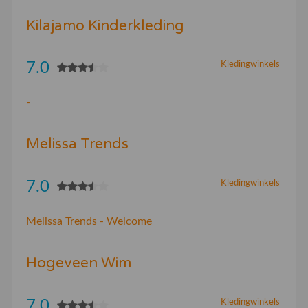
Kilajamo Kinderkleding
7.0
Kledingwinkels
-
Melissa Trends
7.0
Kledingwinkels
Melissa Trends - Welcome
Hogeveen Wim
7.0
Kledingwinkels