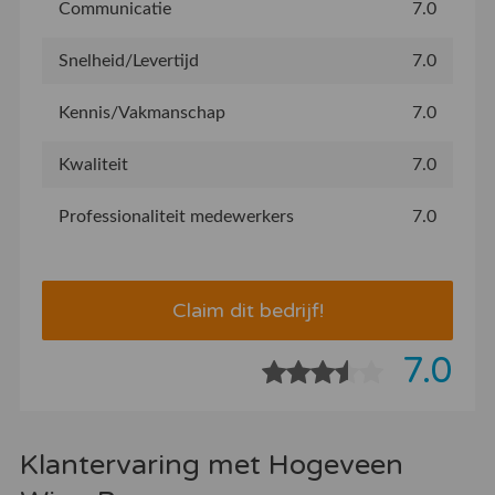
Communicatie
7.0
Snelheid/Levertijd
7.0
Kennis/Vakmanschap
7.0
Kwaliteit
7.0
Professionaliteit medewerkers
7.0
Claim dit bedrijf!
7.0
Klantervaring met Hogeveen