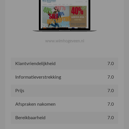
www.wimhogeveen.nl
Klantvriendelijkheid
7.0
Informatieverstrekking
7.0
Prijs
7.0
Afspraken nakomen
7.0
Bereikbaarheid
7.0