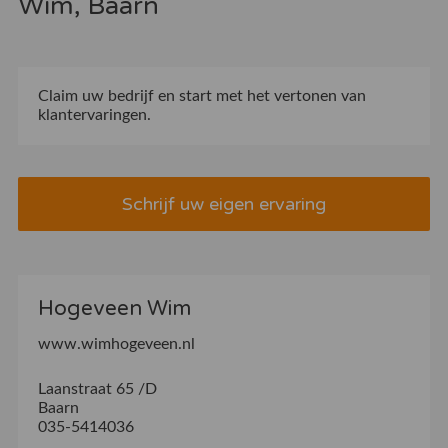
Wim, Baarn
Claim uw bedrijf
en start met het vertonen van
klantervaringen.
Schrijf uw eigen ervaring
Hogeveen Wim
www.wimhogeveen.nl
Laanstraat 65 /D
Baarn
035-5414036