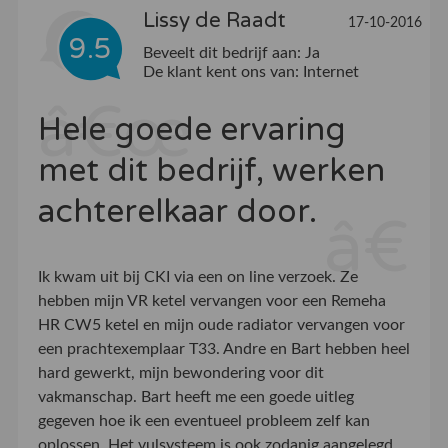
Lissy de Raadt
17-10-2016
9.5
Beveelt dit bedrijf aan:
Ja
De klant kent ons van:
Internet
Hele goede ervaring
met dit bedrijf, werken
achterelkaar door.
Ik kwam uit bij CKI via een on line verzoek. Ze
hebben mijn VR ketel vervangen voor een Remeha
HR CW5 ketel en mijn oude radiator vervangen voor
een prachtexemplaar T33. Andre en Bart hebben heel
hard gewerkt, mijn bewondering voor dit
vakmanschap. Bart heeft me een goede uitleg
gegeven hoe ik een eventueel probleem zelf kan
oplossen. Het vulsysteem is ook zodanig aangelegd,