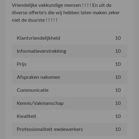
Vriendelijke vakkundige mensen ! ! ! ! En uit de
diverse offerte's die wij hebben laten maken zeker
niet de duurste ! ! ! ! !
Klantvriendelijkheid
10
Informatieverstrekking
10
Prijs
10
Afspraken nakomen
10
Communicatie
10
Kennis/Vakmanschap
10
Kwaliteit
10
Professionaliteit medewerkers
10