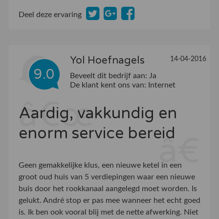
Deel deze ervaring
Yol Hoefnagels
14-04-2016
9.0
Beveelt dit bedrijf aan:
Ja
De klant kent ons van:
Internet
Aardig, vakkundig en
enorm service bereid
Geen gemakkelijke klus, een nieuwe ketel in een
groot oud huis van 5 verdiepingen waar een nieuwe
buis door het rookkanaal aangelegd moet worden. Is
gelukt. André stop er pas mee wanneer het echt goed
is. Ik ben ook vooral blij met de nette afwerking. Niet