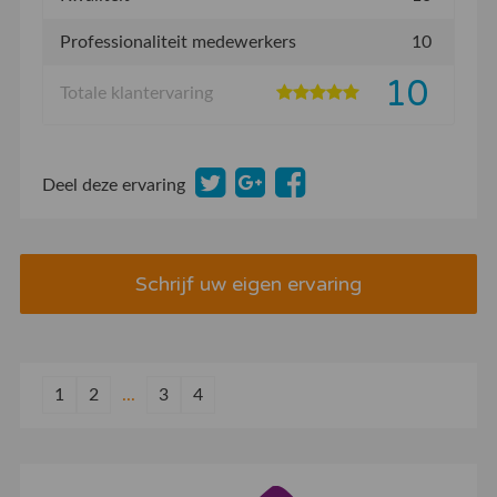
Professionaliteit medewerkers
10
10
Totale klantervaring
Deel deze ervaring
Schrijf uw eigen ervaring
1
2
...
3
4