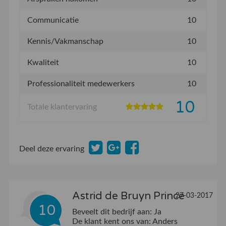
Communicatie
10
Kennis/Vakmanschap
10
Kwaliteit
10
Professionaliteit medewerkers
10
10
Totale klantervaring
Deel deze ervaring
Astrid de Bruyn Prince
27-03-2017
10
Beveelt dit bedrijf aan:
Ja
De klant kent ons van:
Anders