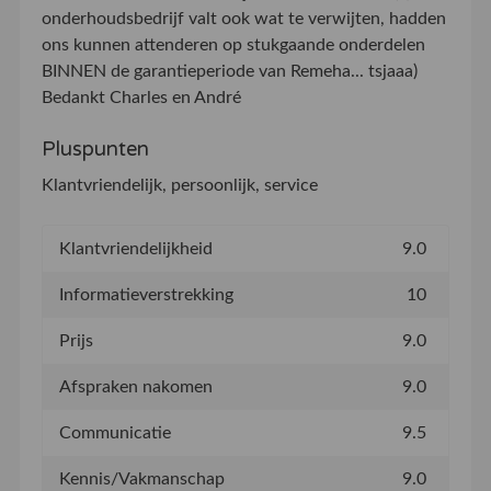
onderhoudsbedrijf valt ook wat te verwijten, hadden
ons kunnen attenderen op stukgaande onderdelen
BINNEN de garantieperiode van Remeha... tsjaaa)
Bedankt Charles en André
Pluspunten
Klantvriendelijk, persoonlijk, service
Klantvriendelijkheid
9.0
Informatieverstrekking
10
Prijs
9.0
Afspraken nakomen
9.0
Communicatie
9.5
Kennis/Vakmanschap
9.0