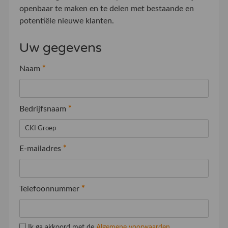
openbaar te maken en te delen met bestaande en
potentiële nieuwe klanten.
Uw gegevens
Naam
*
Bedrijfsnaam
*
E-mailadres
*
Telefoonnummer
*
Ik ga akkoord met de
Algemene voorwaarden