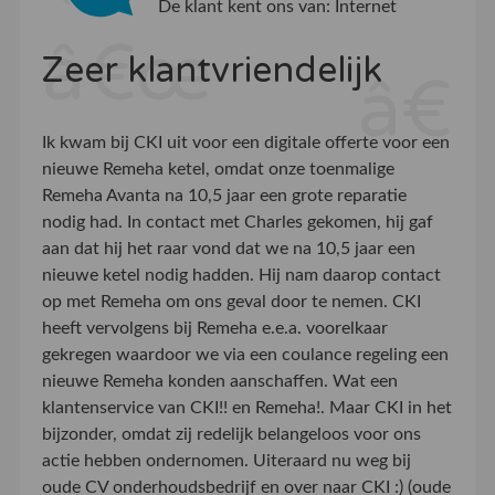
De klant kent ons van:
Internet
Zeer klantvriendelijk
Ik kwam bij CKI uit voor een digitale offerte voor een
nieuwe Remeha ketel, omdat onze toenmalige
Remeha Avanta na 10,5 jaar een grote reparatie
nodig had. In contact met Charles gekomen, hij gaf
aan dat hij het raar vond dat we na 10,5 jaar een
nieuwe ketel nodig hadden. Hij nam daarop contact
op met Remeha om ons geval door te nemen. CKI
heeft vervolgens bij Remeha e.e.a. voorelkaar
gekregen waardoor we via een coulance regeling een
nieuwe Remeha konden aanschaffen. Wat een
klantenservice van CKI!! en Remeha!. Maar CKI in het
bijzonder, omdat zij redelijk belangeloos voor ons
actie hebben ondernomen. Uiteraard nu weg bij
oude CV onderhoudsbedrijf en over naar CKI :) (oude