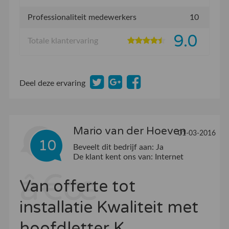
Professionaliteit medewerkers
10
9.0
Totale klantervaring
Deel deze ervaring
Mario van der Hoeven
01-03-2016
10
Beveelt dit bedrijf aan:
Ja
De klant kent ons van:
Internet
Van offerte tot
installatie Kwaliteit met
hoofdletter K