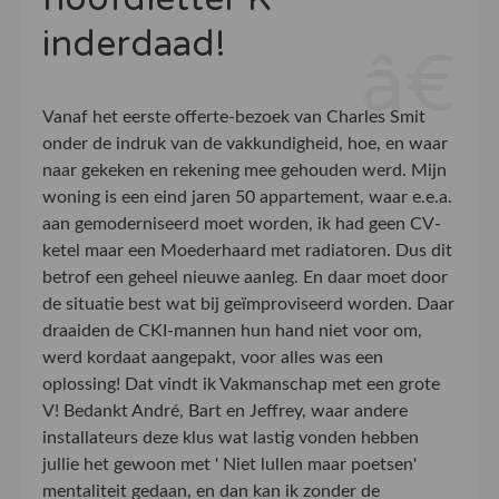
inderdaad!
Vanaf het eerste offerte-bezoek van Charles Smit
onder de indruk van de vakkundigheid, hoe, en waar
naar gekeken en rekening mee gehouden werd. Mijn
woning is een eind jaren 50 appartement, waar e.e.a.
aan gemoderniseerd moet worden, ik had geen CV-
ketel maar een Moederhaard met radiatoren. Dus dit
betrof een geheel nieuwe aanleg. En daar moet door
de situatie best wat bij geïmproviseerd worden. Daar
draaiden de CKI-mannen hun hand niet voor om,
werd kordaat aangepakt, voor alles was een
oplossing! Dat vindt ik Vakmanschap met een grote
V! Bedankt André, Bart en Jeffrey, waar andere
installateurs deze klus wat lastig vonden hebben
jullie het gewoon met ' Niet lullen maar poetsen'
mentaliteit gedaan, en dan kan ik zonder de