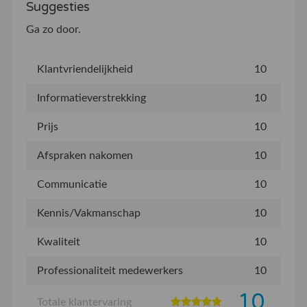
Suggesties
Ga zo door.
Klantvriendelijkheid
10
Informatieverstrekking
10
Prijs
10
Afspraken nakomen
10
Communicatie
10
Kennis/Vakmanschap
10
Kwaliteit
10
Professionaliteit medewerkers
10
10
Totale klantervaring