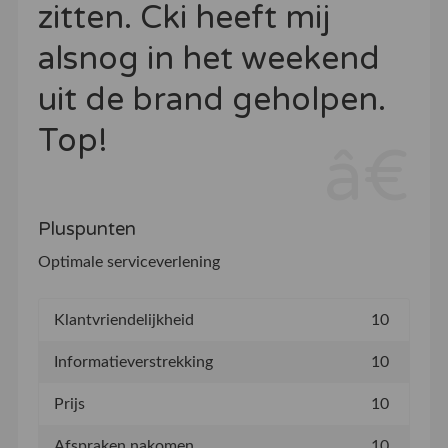
zitten. Cki heeft mij
alsnog in het weekend
uit de brand geholpen.
Top!
Pluspunten
Optimale serviceverlening
Klantvriendelijkheid
10
Informatieverstrekking
10
Prijs
10
Afspraken nakomen
10