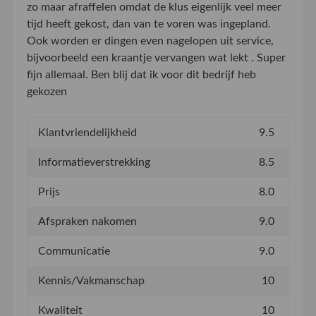
zo maar afraffelen omdat de klus eigenlijk veel meer
tijd heeft gekost, dan van te voren was ingepland.
Ook worden er dingen even nagelopen uit service,
bijvoorbeeld een kraantje vervangen wat lekt . Super
fijn allemaal. Ben blij dat ik voor dit bedrijf heb
gekozen
Klantvriendelijkheid
9.5
Informatieverstrekking
8.5
Prijs
8.0
Afspraken nakomen
9.0
Communicatie
9.0
Kennis/Vakmanschap
10
Kwaliteit
10