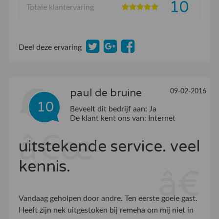
10
Totale klantervaring
Deel deze ervaring
paul de bruine
09-02-2016
10
Beveelt dit bedrijf aan:
Ja
De klant kent ons van:
Internet
uitstekende service. veel
kennis.
Vandaag geholpen door andre. Ten eerste goeie gast.
Heeft zijn nek uitgestoken bij remeha om mij niet in