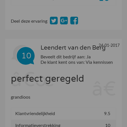
Deel deze ervaring
24-01-2017
Leendert van den Berg
10
Beveelt dit bedrijf aan:
Ja
De klant kent ons van:
Via kennissen
perfect geregeld
grandioos
Klantvriendelijkheid
9.5
Informatieverstrekking
10