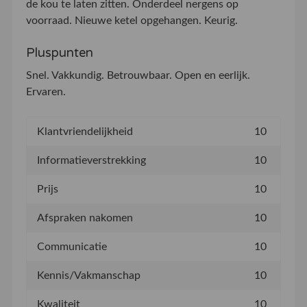
de kou te laten zitten. Onderdeel nergens op
voorraad. Nieuwe ketel opgehangen. Keurig.
Pluspunten
Snel. Vakkundig. Betrouwbaar. Open en eerlijk.
Ervaren.
Klantvriendelijkheid
10
Informatieverstrekking
10
Prijs
10
Afspraken nakomen
10
Communicatie
10
Kennis/Vakmanschap
10
Kwaliteit
10