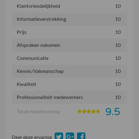
Klantvriendelijkheid
10
Informatieverstrekking
10
Prijs
10
Afspraken nakomen
10
Communicatie
10
Kennis/Vakmanschap
10
Kwaliteit
10
Professionaliteit medewerkers
10
9.5
Totale klantervaring
Deel deze ervaring