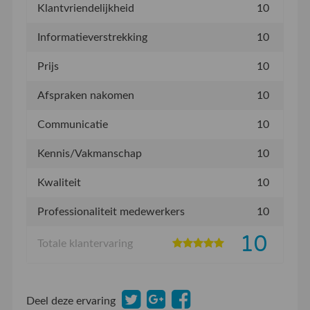
Klantvriendelijkheid
10
Informatieverstrekking
10
Prijs
10
Afspraken nakomen
10
Communicatie
10
Kennis/Vakmanschap
10
Kwaliteit
10
Professionaliteit medewerkers
10
10
Totale klantervaring
Deel deze ervaring