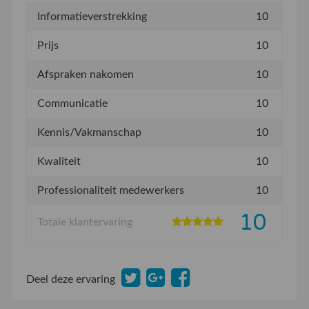
Informatieverstrekking
10
Prijs
10
Afspraken nakomen
10
Communicatie
10
Kennis/Vakmanschap
10
Kwaliteit
10
Professionaliteit medewerkers
10
10
Totale klantervaring
Deel deze ervaring