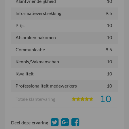
Klantvriendelijkheid
10
Informatieverstrekking
9.5
Prijs
10
Afspraken nakomen
10
Communicatie
9.5
Kennis/Vakmanschap
10
Kwaliteit
10
Professionaliteit medewerkers
10
10
Totale klantervaring
Deel deze ervaring