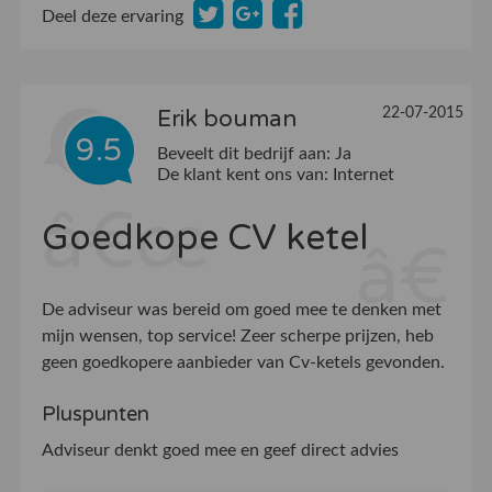
Deel deze ervaring
22-07-2015
Erik bouman
9.5
Beveelt dit bedrijf aan:
Ja
De klant kent ons van:
Internet
Goedkope CV ketel
De adviseur was bereid om goed mee te denken met
mijn wensen, top service! Zeer scherpe prijzen, heb
geen goedkopere aanbieder van Cv-ketels gevonden.
Pluspunten
Adviseur denkt goed mee en geef direct advies