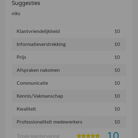
Suggesties
niks
Klantvriendelijkheid
10
Informatieverstrekking
10
Prijs
10
Afspraken nakomen
10
Communicatie
10
Kennis/Vakmanschap
10
Kwaliteit
10
Professionaliteit medewerkers
10
10
Totale klantervaring