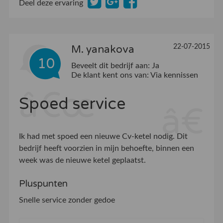
Deel deze ervaring
22-07-2015
M. yanakova
10
Beveelt dit bedrijf aan:
Ja
De klant kent ons van:
Via kennissen
Spoed service
Ik had met spoed een nieuwe Cv-ketel nodig. Dit
bedrijf heeft voorzien in mijn behoefte, binnen een
week was de nieuwe ketel geplaatst.
Pluspunten
Snelle service zonder gedoe