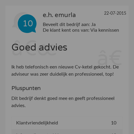
22-07-2015
e.h. emurla
10
Beveelt dit bedrijf aan:
Ja
De klant kent ons van:
Via kennissen
Goed advies
Ik heb telefonisch een nieuwe Cv-ketel gekocht. De
adviseur was zeer duidelijk en professioneel, top!
Pluspunten
Dit bedrijf denkt goed mee en geeft professioneel
advies.
Klantvriendelijkheid
10