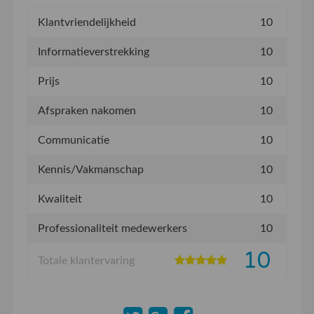
Klantvriendelijkheid
10
Informatieverstrekking
10
Prijs
10
Afspraken nakomen
10
Communicatie
10
Kennis/Vakmanschap
10
Kwaliteit
10
Professionaliteit medewerkers
10
10
Totale klantervaring