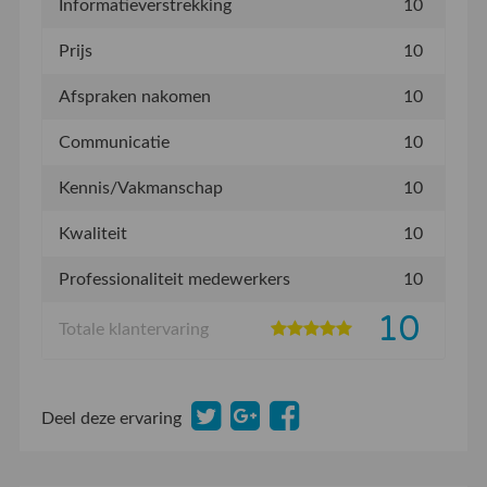
Informatieverstrekking
10
Prijs
10
Afspraken nakomen
10
Communicatie
10
Kennis/Vakmanschap
10
Kwaliteit
10
Professionaliteit medewerkers
10
10
Totale klantervaring
Deel deze ervaring