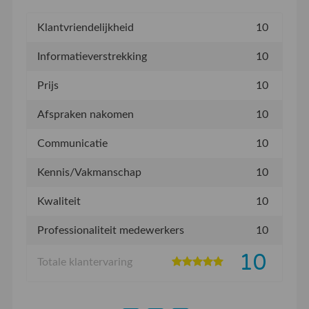
Klantvriendelijkheid
10
Informatieverstrekking
10
Prijs
10
Afspraken nakomen
10
Communicatie
10
Kennis/Vakmanschap
10
Kwaliteit
10
Professionaliteit medewerkers
10
10
Totale klantervaring