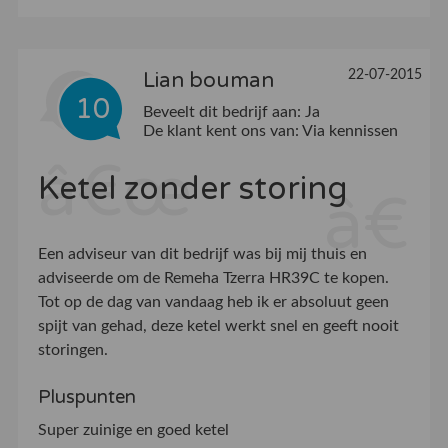
22-07-2015
Lian bouman
10
Beveelt dit bedrijf aan:
Ja
De klant kent ons van:
Via kennissen
Ketel zonder storing
Een adviseur van dit bedrijf was bij mij thuis en
adviseerde om de Remeha Tzerra HR39C te kopen.
Tot op de dag van vandaag heb ik er absoluut geen
spijt van gehad, deze ketel werkt snel en geeft nooit
storingen.
Pluspunten
Super zuinige en goed ketel