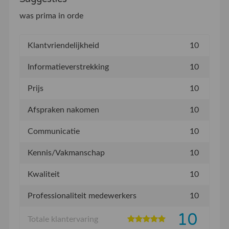
was prima in orde
Klantvriendelijkheid
10
Informatieverstrekking
10
Prijs
10
Afspraken nakomen
10
Communicatie
10
Kennis/Vakmanschap
10
Kwaliteit
10
Professionaliteit medewerkers
10
10
Totale klantervaring