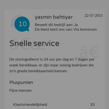
22-07-2015
yasmin bahtiyar
10
Beveelt dit bedrijf aan:
Ja
De klant kent ons van:
Via kennissen
Snelle service
De storingsdienst is 24 uur per dag en 7 dagen per
week bereikbaar, er zijn maar weinig bedrijven die
zo’n goede bereikbaarheid kennen.
Pluspunten
Fijne mensen
Klantvriendelijkheid
10