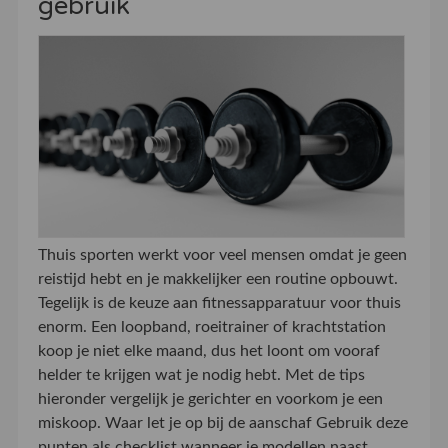
gebruik
Thuis sporten werkt voor veel mensen omdat je geen
reistijd hebt en je makkelijker een routine opbouwt.
Tegelijk is de keuze aan fitnessapparatuur voor thuis
enorm. Een loopband, roeitrainer of krachtstation
koop je niet elke maand, dus het loont om vooraf
helder te krijgen wat je nodig hebt. Met de tips
hieronder vergelijk je gerichter en voorkom je een
miskoop. Waar let je op bij de aanschaf Gebruik deze
punten als checklist wanneer je modellen naast