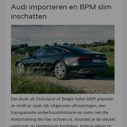
Audi importeren en BPM slim
inschatten
Een Audi uit Duitsland of Belgie halen blijft populair.
Je vindt er vaak rijk uitgeruste uitvoeringen, een
transparante onderhoudshistorie en soms net die
motorisering die hier schaars is. Voordat je de sleutel
omdraait op Nederlands kenteken, krijg je alleen te