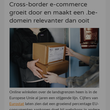
Cross-border e-commerce
groeit door en maakt een .be-
domein relevanter dan ooit
Online winkelen over de landsgrenzen heen is in de
Europese Unie al jaren een stijgende lijn. Cijfers van
Eurostat
laten zien dat een groeiend percentage EU-
consumenten aankopen doet bij webshops in andere