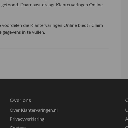
t getoond. Daarnaast draagt Klantervaringen Online
de voordelen die Klantervaringen Online biedt? Claim
gegevens in te vullen.
Over ons
O
Over Klantervaringen.nl
U
Privacyverklaring
A