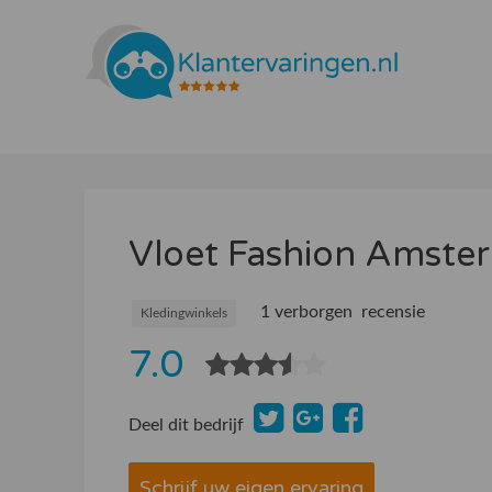
Vloet Fashion Amster
1 verborgen recensie
Kledingwinkels
7.0
Deel dit bedrijf
Schrijf uw eigen ervaring