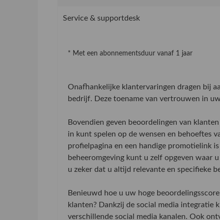
Service & supportdesk
* Met een abonnementsduur vanaf 1 jaar
Onafhankelijke klantervaringen dragen bij 
bedrijf. Deze toename van vertrouwen in uw 
Bovendien geven beoordelingen van klanten 
in kunt spelen op de wensen en behoeftes v
profielpagina en een handige promotielink is
beheeromgeving kunt u zelf opgeven waar u 
u zeker dat u altijd relevante en specifieke 
Benieuwd hoe u uw hoge beoordelingsscore 
klanten? Dankzij de social media integratie
verschillende social media kanalen. Ook on