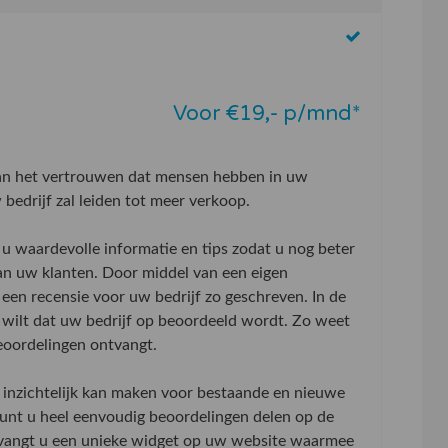
Voor €19,- p/mnd*
aan het vertrouwen dat mensen hebben in uw
bedrijf zal leiden tot meer verkoop.
u waardevolle informatie en tips zodat u nog beter
an uw klanten. Door middel van een eigen
 een recensie voor uw bedrijf zo geschreven. In de
wilt dat uw bedrijf op beoordeeld wordt. Zo weet
beoordelingen ontvangt.
inzichtelijk kan maken voor bestaande en nieuwe
 kunt u heel eenvoudig beoordelingen delen op de
tvangt u een unieke widget op uw website waarmee