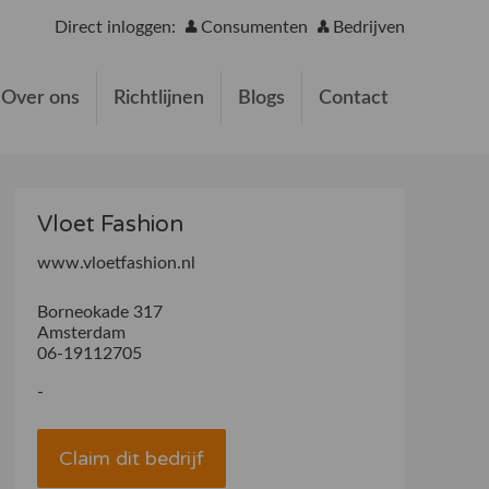
Direct inloggen:
Consumenten
Bedrijven
Over ons
Richtlijnen
Blogs
Contact
Vloet Fashion
www.vloetfashion.nl
Borneokade 317
Amsterdam
06-19112705
-
Claim dit bedrijf