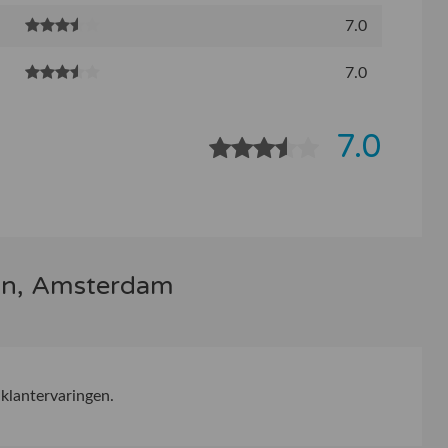
7.0
7.0
7.0
ion, Amsterdam
klantervaringen.