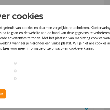
ver cookies
kt gebruik van cookies en daarmee vergelijkbare technieken. Klantervarin
 na te gaan en de website aan de hand van deze gegevens te verbeteren
erde advertenties te tonen. Met het plaatsen van marketing cookies wo
rking wanneer je hieronder een vinkje plaatst. Wil je niet alle cookies a
n
. Lees voor meer informatie onze
privacy- en cookieverklaring
.
te