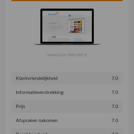
www.puur-internet.nl
Klantvriendelijkheid
7.0
Informatieverstrekking
7.0
Prijs
7.0
Afspraken nakomen
7.0