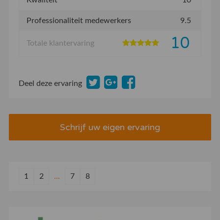
Professionaliteit medewerkers
9.5
10
Totale klantervaring
Deel deze ervaring
Schrijf uw eigen ervaring
1
2
...
7
8