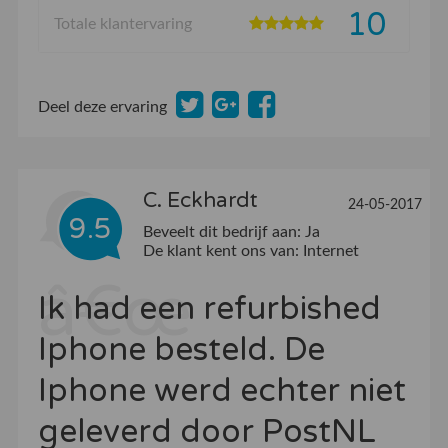
10
Totale klantervaring
Deel deze ervaring
C. Eckhardt
24-05-2017
9.5
Beveelt dit bedrijf aan:
Ja
De klant kent ons van:
Internet
Ik had een refurbished
Iphone besteld. De
Iphone werd echter niet
geleverd door PostNL