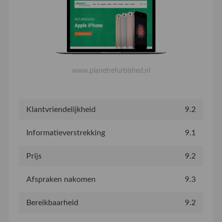
www.planetrefurbished.nl
Klantvriendelijkheid
9.2
Informatieverstrekking
9.1
Prijs
9.2
Afspraken nakomen
9.3
Bereikbaarheid
9.2