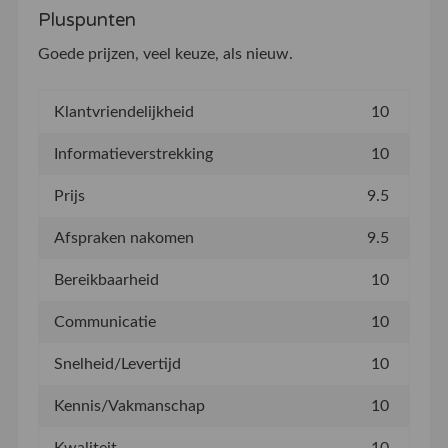
Pluspunten
Goede prijzen, veel keuze, als nieuw.
Klantvriendelijkheid
10
Informatieverstrekking
10
Prijs
9.5
Afspraken nakomen
9.5
Bereikbaarheid
10
Communicatie
10
Snelheid/Levertijd
10
Kennis/Vakmanschap
10
Kwaliteit
10