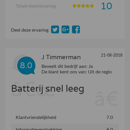
10
Totale klantervaring
Deel deze ervaring
21-08-2018
J Timmerman
8.0
Beveelt dit bedrijf aan:
Ja
De klant kent ons van:
Uit de regio
Batterij snel leeg
Klantvriendelijkheid
7.0
Informatieverstrekking
8.0