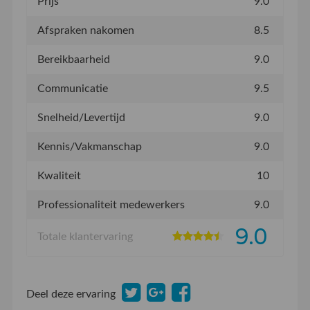
Prijs
9.0
Afspraken nakomen
8.5
Bereikbaarheid
9.0
Communicatie
9.5
Snelheid/Levertijd
9.0
Kennis/Vakmanschap
9.0
Kwaliteit
10
Professionaliteit medewerkers
9.0
9.0
Totale klantervaring
Deel deze ervaring