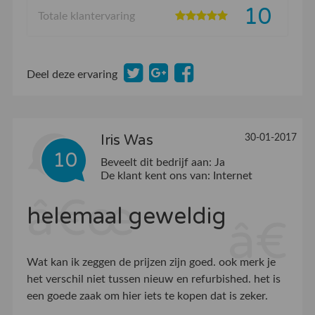
10
Totale klantervaring
Deel deze ervaring
Iris Was
30-01-2017
10
Beveelt dit bedrijf aan:
Ja
De klant kent ons van:
Internet
helemaal geweldig
Wat kan ik zeggen de prijzen zijn goed. ook merk je
het verschil niet tussen nieuw en refurbished. het is
een goede zaak om hier iets te kopen dat is zeker.