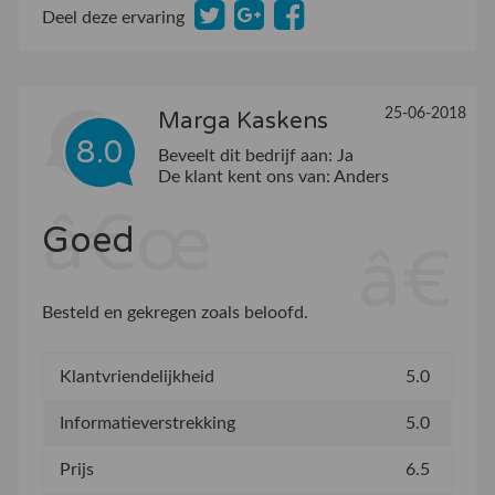
Deel deze ervaring
25-06-2018
Marga Kaskens
8.0
Beveelt dit bedrijf aan:
Ja
De klant kent ons van:
Anders
Goed
Besteld en gekregen zoals beloofd.
Klantvriendelijkheid
5.0
Informatieverstrekking
5.0
Prijs
6.5