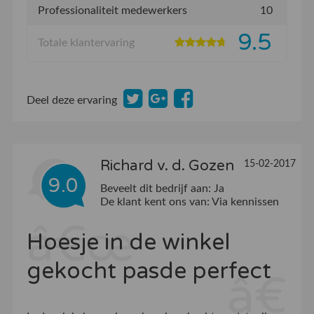
Professionaliteit medewerkers
10
9.5
Totale klantervaring
Deel deze ervaring
Richard v. d. Gozen
15-02-2017
9.0
Beveelt dit bedrijf aan:
Ja
De klant kent ons van:
Via kennissen
Hoesje in de winkel
gekocht pasde perfect