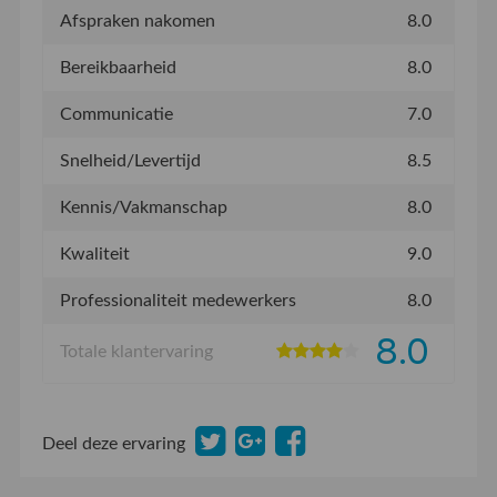
Afspraken nakomen
8.0
Bereikbaarheid
8.0
Communicatie
7.0
Snelheid/Levertijd
8.5
Kennis/Vakmanschap
8.0
Kwaliteit
9.0
Professionaliteit medewerkers
8.0
8.0
Totale klantervaring
Deel deze ervaring