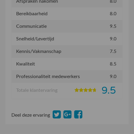
Afspraken nakomen
8.0
Bereikbaarheid
8.0
Communicatie
9.5
Snelheid/Levertijd
9.0
Kennis/Vakmanschap
7.5
Kwaliteit
8.5
Professionaliteit medewerkers
9.0
9.5
Totale klantervaring
Deel deze ervaring