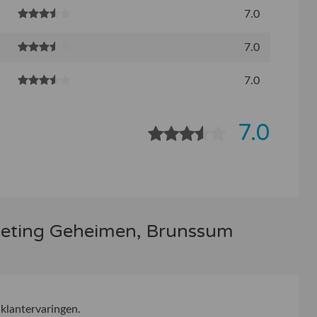
7.0
7.0
7.0
7.0
keting Geheimen, Brunssum
klantervaringen.