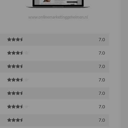
www.onlinemarketinggeheimen.nl
7.0
7.0
7.0
7.0
7.0
7.0
7.0