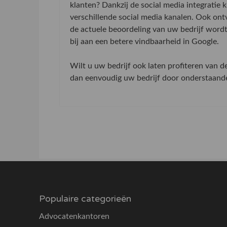
klanten? Dankzij de social media integratie
verschillende social media kanalen. Ook on
de actuele beoordeling van uw bedrijf word
bij aan een betere vindbaarheid in Google.
Wilt u uw bedrijf ook laten profiteren van 
dan eenvoudig uw bedrijf door onderstaande 
Populaire categorieën
Advocatenkantoren