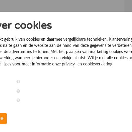
ver cookies
kt gebruik van cookies en daarmee vergelijkbare technieken. Klantervarin
 na te gaan en de website aan de hand van deze gegevens te verbeteren
erde advertenties te tonen. Met het plaatsen van marketing cookies wo
rking wanneer je hieronder een vinkje plaatst. Wil je niet alle cookies a
n
. Lees voor meer informatie onze
privacy- en cookieverklaring
.
te