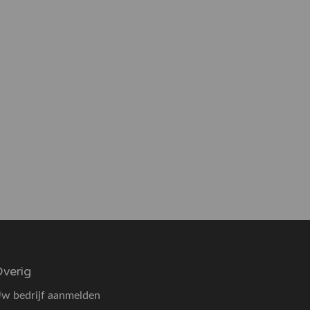
verig
w bedrijf aanmelden