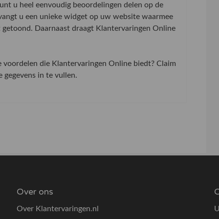
 kunt u heel eenvoudig beoordelingen delen op de
tvangt u een unieke widget op uw website waarmee
t getoond. Daarnaast draagt Klantervaringen Online
de voordelen die Klantervaringen Online biedt? Claim
gegevens in te vullen.
Over ons
O
Over Klantervaringen.nl
U