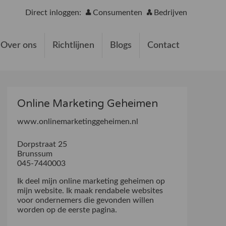
Direct inloggen:
Consumenten
Bedrijven
Over ons
Richtlijnen
Blogs
Contact
Online Marketing Geheimen
www.onlinemarketinggeheimen.nl
Dorpstraat 25
Brunssum
045-7440003
Ik deel mijn online marketing geheimen op
mijn website. Ik maak rendabele websites
voor ondernemers die gevonden willen
worden op de eerste pagina.