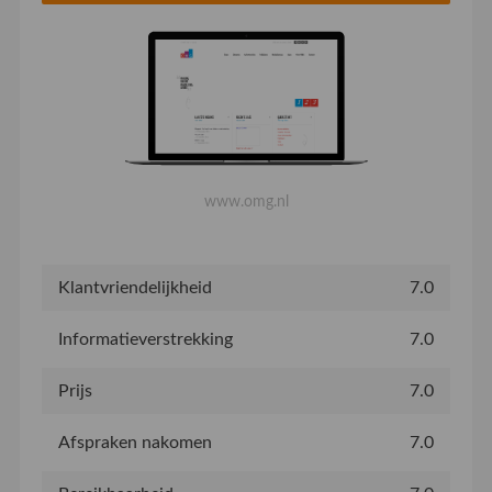
www.omg.nl
Klantvriendelijkheid
7.0
Informatieverstrekking
7.0
Prijs
7.0
Afspraken nakomen
7.0